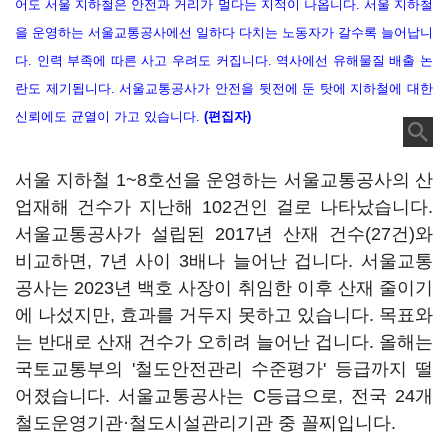
어도 서울 지하철은 안전과 거리가 멀다는 지적이 나옵니다. 서울 지하철
을 운영하는 서울교통공사에선 일하다 다치는 노동자가 갈수록 늘어납니
다. 인력 부족에 따른 사고 우려도 커집니다. 역사에선 유해물질 배출 논
란도 제기됩니다. 서울교통공사가 안전을 뒷전에 둔 탓에 지하철에 대한
신뢰에도 균열이 가고 있습니다.
(편집자)
서울 지하철 1~8호선을 운영하는 서울교통공사의 산
업재해 건수가 지난해 102건인 걸로 나타났습니다.
서울교통공사가 설립된 2017년 산재 건수(27건)와
비교하면, 7년 사이 3배나 늘어난 겁니다. 서울교통
공사는 2023년 백호 사장이 취임한 이후 산재 줄이기
에 나섰지만, 효과를 거두지 못하고 있습니다. 목표와
는 반대로 산재 건수가 오히려 늘어난 겁니다. 올해는
국토교통부의 '철도안전관리 수준평가' 등급까지 떨
어졌습니다. 서울교통공사는 C등급으로, 전국 24개
철도운영기관·철도시설관리기관 중 꼴찌입니다.