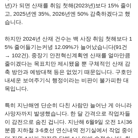
년)가 되면 산재를 취임 첫해(2023년)보다 15% 줄이
고, 2025년엔 35%, 2026년엔 50% 감축하겠다고 했
습니다.
하지만 2024년 산재 건수는 백 사장 취임 첫해보다 1
5% 줄어들기는커녕 12.09%가 늘어났습니다(91건
→ 102건). 중장기 안전혁신계획엔 산재를 얼마만큼
줄이겠다는 목표치만 제시됐을 뿐 구체적인 산재 감
축 방안과 예방대책 등은 없었기 때문입니다. 구호만
내세운 보여주기식 행정이라는 비판이 불가피한 대
목입니다.
특히 지난해엔 단순히 다친 사람만 늘어난 게 아니라
사망자까지 발생했습니다. 한 달 간격으로 작업자들
이 감전으로 숨진 겁니다. 지난해 6월9일 오전 1시36
분쯤 지하철 3·6호선 연신내역 전기실에서 작업 중이