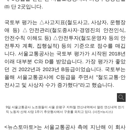
㈜ 단 2곳입니다.
국토부 평가는 △사고지표(철도사고, 사상자, 운행장
애 등) △안전관리(철도종사자·경영진의 안전인식,
안전수칙 이해도 등) △안전투자(철도운영자 등의 안
전투자 계획, 집행실적) 등의 기준으로 점수를 매깁
니다. 서울교통공사는 국토부 평가가 시작된 2018년
이래 대부분 C와 D를 받았습니다. 가장 평가가 좋았
던 건 2022년과 2023년 B등급이었습니다. 국토부는
올해 서울교통공사에 C등급을 주면서 "철도교통·안
전사고 및 사상자 수가 증가했다"라고 했습니다.
9일 서울교통공사 노조원들이 서울 은평구 지하철 연신내역에서 열린 연신내역 전기
직 노동자 산재 사망 1주기 추모행사에서 구호를 외치고 있다. (사진=뉴시스)
<뉴스토마토>는 서울교통공사 측에 지난해 이 회사