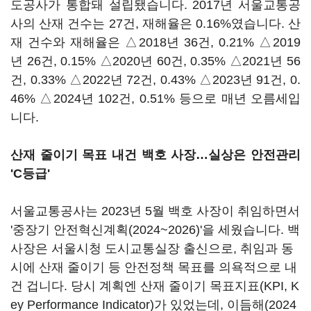
도공사가 통합돼 설립됐습니다. 2017년 서울교통공
사의 산재 건수는 27건, 재해율은 0.16%였습니다. 산
재 건수와 재해율은 △2018년 36건, 0.21% △2019
년 26건, 0.15% △2020년 60건, 0.35% △2021년 56
건, 0.33% △2022년 72건, 0.43% △2023년 91건, 0.
46% △2024년 102건, 0.51% 등으로 매년 오름세입
니다.
산재 줄이기 목표 내건 백호 사장…실상은 안전관리
'C등급'
서울교통공사는 2023년 5월 백호 사장이 취임하면서
'중장기 안전혁신계획(2024~2026)'을 세웠습니다. 백
사장은 서울시청 도시교통실장 출신으로, 취임과 동
시에 산재 줄이기 등 안전정책 목표를 의욕적으로 내
건 겁니다. 당시 계획엔 산재 줄이기 목표지표(KPI, K
ey Performance Indicator)가 있었는데, 이듬해(2024