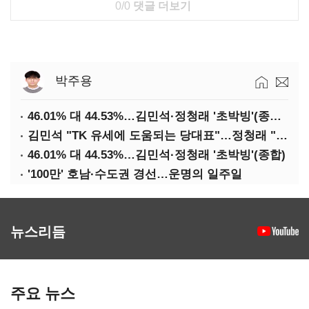
0/0
댓글 더보기
박주용
46.01% 대 44.53%…김민석·정청래 '초박빙'(종합 2보)
김민석 "TK 유세에 도움되는 당대표"…정청래 "벌써 대표된 양 당직 배분"
46.01% 대 44.53%…김민석·정청래 '초박빙'(종합)
'100만' 호남·수도권 경선…운명의 일주일
뉴스리듬
주요 뉴스