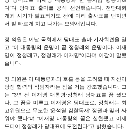
당 당대표로 이재명 대통령과 한 몸처럼 행동하겠
다"며 당대표 출마를 공식 선언했습니다. 전당대회
개최 시기가 발표되기도 전에 미리 출사표를 던지면
서 발 빠르게 치고 나가는 모양새입니다.
정 의원은 이날 국회에서 당대표 출마 기자회견을 열
고 "이 대통령의 운명이 곧 정청래의 운명이다. 이재
명이 정청래고, 정청래가 이재명"이라며 이같이 말했
습니다.
정 의원은 이 대통령과의 호흡 등을 고려할 때 자신이
당정 협력의 적임자라는 점을 거듭 강조했습니다. 그
는 "3년 전 이재명 대통령·정청래 당대표를 꿈 꿨으
나, 그 꿈을 미루고 이재명은 당대표로, 정청래는 최
고위원으로 무도한 '윤석열 검찰독재' 정권과 맞서 싸
워야 했다"며 "이재명 대통령의 꿈은 실현됐고 이제
드디어 정청래가 당대표에 도전한다"고 밝혔습니다.