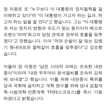
정 의원은 또 "누구보다 이 대통령의 정치철학을 잘
이해하고 있다"며 "이 대통령이 가고자 하는 길과, 하
고자 하는 일을 잘 안다"고 했습니다. 그는 "이 대통령
과 저는 정치의 방향과 속도가 맞는 동지이자 베스트
프렌드"라며"최고의 당정 관계로 정부와 호흡을 맞추
겠다"고 전했습니다. 이어 "저와 손발이 잘 맞는 김병
기 원내대표와 찰떡같이 호흡을 맞추겠다"고 강조했
습니다.
아울러 정 의원은 "남은 시대적 과제는 조속한 내란
종식"이라며 "내란 우두머리 윤석열씨를 조속히 감옥
에 보내겠"고 했습니다. 이를 위해 내란종식 특위를
당과 국회에 설치하고 개혁 완수를 위해 당내 검찰개
혁·사법개혁·언론개혁 TF(태스크포스)를 즉시 가동
하겠다고 밝혔습니다.