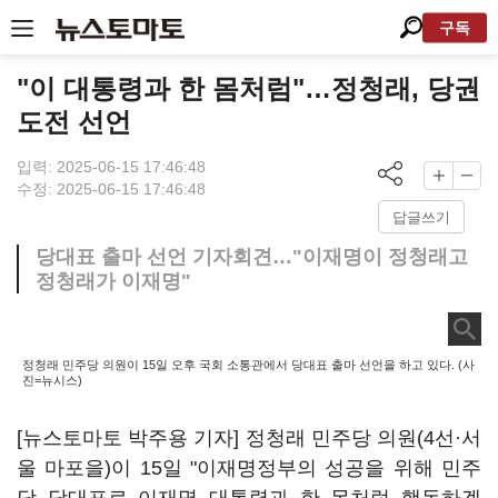
구독
"이 대통령과 한 몸처럼"…정청래, 당권
도전 선언
입력: 2025-06-15 17:46:48
수정: 2025-06-15 17:46:48
답글쓰기
당대표 출마 선언 기자회견…"이재명이 정청래고
정청래가 이재명"
정청래 민주당 의원이 15일 오후 국회 소통관에서 당대표 출마 선언을 하고 있다. (사
진=뉴시스)
[뉴스토마토 박주용 기자] 정청래 민주당 의원(4선·서
울 마포을)이 15일 "이재명정부의 성공을 위해 민주