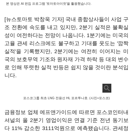
본 영상은 AI 편집 프로그램 '토마토아이컷'을 활용했습니다.
[뉴스토마토 박창욱 기자] 국내 종합상사들이 사업 구
조 전환에 속도를 내고 있지만, 2분기 실적은 불확실
성이 여전하다는 전망이 나옵니다. 1분기에는 미국의
고율 관세 리스크에도 불구하고 기대를 웃도는 '깜짝
실적'을 기록했지만, 2분기에는 여전히 이어지는 미
국의 보호무역 기조와 원자재 가격 하락 등 대외 변수
로 인해 뚜렷한 실적 반등은 쉽지 않을 것이란 분석입
니다.
포스코그룹 최초 LNG 전용선 HL 포르투나호. (사진=포스코)
금융정보 업체 에프앤가이드에 따르면 포스코인터내
셔널의 올 2분기 영업이익은 연결 기준 전년 동기보
다 11% 감소한 3111억원으로 예측됐습니다. 관세정