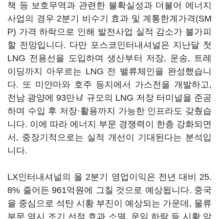
책 등 보호무역과 관련한 불확실성과 더불어 에너지
사업의 경우 2분기 비수기 효과 및 계통한계가격(SM
P) 가격 하락으로 인해 발전사업 실적 감소가 불가피
할 전망입니다. 다만 포스코인터내셔널은 지난달 첫
LNG 전용선을 도입하며 생산부터 저장, 운송, 트레
이딩까지 아우르는 LNG 전 밸류체인을 완성했습니
다. 또 미얀마와 호주 등지에서 가스전을 개발하고,
전남 광양에 93만㎘ 규모의 LNG 저장 터미널을 준공
하며 수입 후 저장·활용까지 가능한 인프라도 갖췄습
니다. 이에 따라 에너지 부문 경쟁력이 한층 강화되면
서, 중장기적으로는 실적 개선이 기대된다는 분석입
니다.
LX인터내셔널의 올 2분기 영업이익은 전년 대비 25.
8% 줄어든 961억원에 그칠 것으로 예상됩니다. 중국
을 중심으로 석탄 시황 부진이 예상되는 가운데, 물류
부문 역시 조기 선적 효과 소멸, 운임 하락 등 시황 악