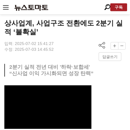
구독
상사업계, 사업구조 전환에도 2분기 실
적 ‘불확실’
입력: 2025-07-02 15:41:27
수정: 2025-07-03 14:45:52
답글쓰기
2분기 실적 전년 대비 '하락·보합세'
“신사업 이익 가시화되면 성장 탄력”