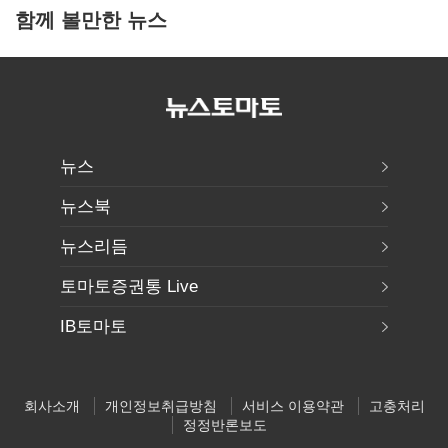
함께 볼만한 뉴스
뉴스
뉴스북
뉴스리듬
토마토증권통 Live
IB토마토
회사소개
개인정보취급방침
서비스 이용약관
고충처리
정정반론보도