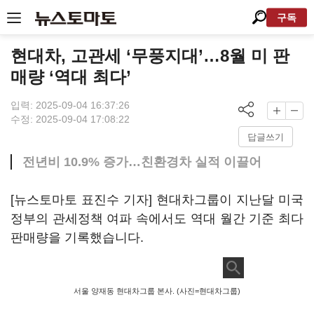
구독
현대차, 고관세 ‘무풍지대’…8월 미 판
매량 ‘역대 최다’
입력: 2025-09-04 16:37:26
수정: 2025-09-04 17:08:22
답글쓰기
전년비 10.9% 증가…친환경차 실적 이끌어
[뉴스토마토 표진수 기자] 현대차그룹이 지난달 미국
정부의 관세정책 여파 속에서도 역대 월간 기준 최다
판매량을 기록했습니다.
서울 양재동 현대차그룹 본사. (사진=현대차그룹)