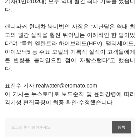
기차(1만6102대) 모두 역대 월간 최다 기록을 썼습니
다.
랜디파커 현대차 북미법인 사장은 “지난달은 역대 최
고의 월간 실적을 훨씬 뛰어넘는 이례적인 한 달이었
다”며 “특히 엘란트라 하이브리드(HEV), 팰리세이드,
아이오닉5 등 주요 모델의 기록적 실적이 고객들에게
큰 반향을 불러일으킨 점이 자랑스럽다”고 했습니
다.
표진수 기자 realwater@etomato.com
이 기사는 뉴스토마토 보도준칙 및 윤리강령에 따라
김기성 편집국장이 최종 확인·수정했습니다.