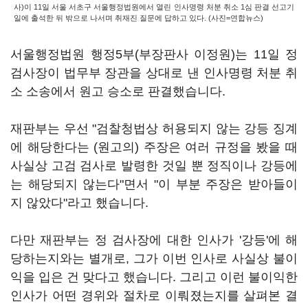
사)이 11일 서울 서초구 서울행정법원에서 열린 인사명령 처분 취소 1심 판결 선고기
일에 출석한 뒤 밖으로 나서며 취재진 질문에 답하고 있다. (사진=연합뉴스)
서울행정법원 행정5부(부장판사 이정원)는 11일 정
검사장이 법무부 장관을 상대로 낸 인사명령 처분 취
소 소송에서 원고 승소로 판결했습니다.
재판부는 우선 "검찰청법상 허용되지 않는 강등 징계
에 해당한다는 (원고의) 주장은 여러 규정을 봤을 때
사실상 고검 검사로 발령한 것일 뿐 정직이나 강등에
는 해당되지 않는다"면서 "이 부분 주장은 받아들이
지 않았다"라고 했습니다.
다만 재판부는 정 검사장에 대한 인사가 '강등'에 해
당하는지와는 별개로, 그가 이번 인사로 사실상 불이
익을 입은 건 맞다고 했습니다. 그리고 이런 불이익한
인사가 어떤 경위와 절차로 이뤄졌는지를 살펴본 결