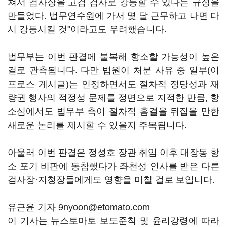
쳐서 검사장을 고검 검사로 강등할 수 있다는 규정을
만들었다. 법무연수원에 가서 몇 달 근무하고 나면 다
시 강등시킬 것"이라고도 우려했습니다.
법무부는 이번 판결에 불복해 항소할 가능성이 높은
걸로 관측됩니다. 다만 법원이 처분 사유 중 일부(이
프로스 게시글)는 인정하면서도 절차적 정당성과 재
량권 행사의 적정성 문제를 정면으로 지적한 만큼, 항
소심에서도 법무부 측이 절차적 흠결을 뒤집을 만한
새로운 논리를 제시할 수 있을지 주목됩니다.
아울러 이번 판결은 정성호 장관 취임 이후 대장동 항
소 포기 비판에 동참했다가 좌천성 인사를 받은 다른
검사장·지청장들에게도 영향을 미칠 걸로 보입니다.
유근윤 기자 9nyoon@etomato.com
이 기사는 뉴스토마토 보도준칙 및 윤리강령에 따라