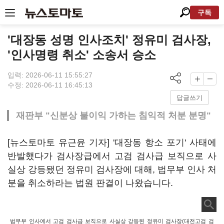
구독
'대장동 성명 인사조치' 정유미 검사장,
'인사명령 취소' 소송서 승소
입력: 2026-06-11 15:55:27
수정: 2026-06-11 16:45:13
답글쓰기
재판부 "신분상 불이익 가하는 침익적 처분 분명"
[뉴스토마토 유근윤 기자] '대장동 항소 포기' 사태에
반발했다가 검사장급에서 고검 검사급 보직으로 사
실상 강등됐던 정유미 검사장에 대해, 법무부 인사 처
분을 취소하라는 법원 판결이 나왔습니다.
법무부 인사에서 고검 검사급 보직으로 사실상 강등된 정유미 검사장(대전고검 검