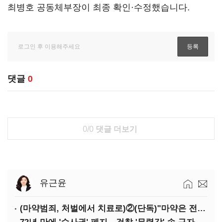
최병호 공동체부장이 최종 확인·수정했습니다.
댓글
0
0/0
댓글 더보기
유근윤
(마약범죄, 처벌에서 치료로)②(단독)"마약은 전염병…여성 맞춤형 재활과정 개발 중"