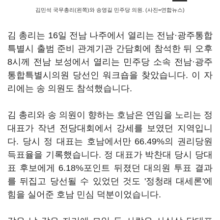
김민석 국무총리(왼쪽)와 송영길 민주당 의원. (사진=연합뉴스)
김 총리는 16일 전남 나주에서 열리는 전남·광주통합
특별시 출범 준비 관계기관 간담회에 참석한 뒤 오후
8시께 전남 보성에서 열리는 민주당 소속 전남·광주
통합특별시의원 당선인 워크숍을 찾았습니다. 이 자
리에는 송 의원도 참석했습니다.
김 총리와 송 의원이 향하는 호남은 연임을 노리는 정
대표가 작년 전당대회에서 강세를 보였던 지역입니
다. 당시 정 대표는 호남에서만 66.49%의 권리당원
득표율을 기록했습니다. 정 대표가 박찬대 당시 당대
표 후보에게 6.18%포인트 뒤졌던 대의원 투표 결과
를 뒤집고 당선될 수 있었던 것도 '정청래 대세론'에
힘을 실어준 호남 민심 덕분이었습니다.