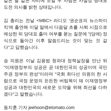
같은 날 같은 자리에 모일 두 사람은 사실상 당대표
도전 의사를 밝힌 상태입니다.
김 총리는 전날 <MBC> 라디오 '권순표의 뉴스하이
킥'에 출연해 이달 말에서 다음달 초를 사퇴 시점으로
예상한 뒤 당대표 출마 여부를 묻는 질문에 "(당에) 정
식으로 돌아간 이후 말씀드리는 것이 맞는 것 같
다"고 답했습니다.
송 의원은 이날 김용범 청와대 정책실장을 만난 뒤
"이재명정부의 성공은 곧 대한민국의 성공이며 국민
주권 정부의 완성"이라며 "국회 최다선 의원의 한 사
람으로 국정 운영의 든든한 버팀목이 돼 이재명정부
성공과 대한민국의 새로운 도약을 위해 최선을 다하
겠다"고 말했습니다.
동지훈 기자 jeehoon@etomato.com