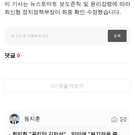
이 기사는 뉴스토마토 보도준칙 및 윤리강령에 따라
최신형 정치정책부장이 최종 확인·수정했습니다.
댓글
0
0/0
댓글 더보기
동지훈
최민희 "골리앗 김민석"…임미애 "부끄러운 줄 알아야"