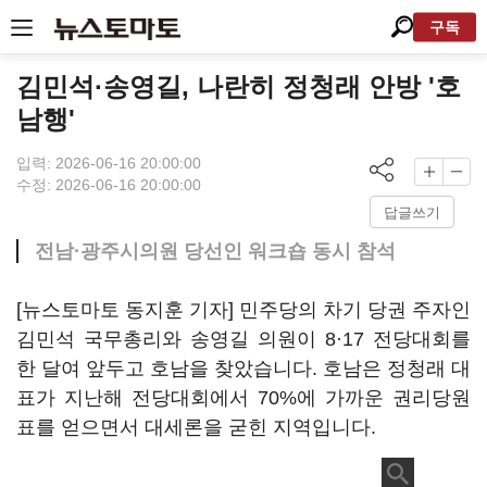
구독
김민석·송영길, 나란히 정청래 안방 '호
남행'
입력: 2026-06-16 20:00:00
수정: 2026-06-16 20:00:00
답글쓰기
전남·광주시의원 당선인 워크숍 동시 참석
[뉴스토마토 동지훈 기자] 민주당의 차기 당권 주자인
김민석 국무총리와 송영길 의원이 8·17 전당대회를
한 달여 앞두고 호남을 찾았습니다. 호남은 정청래 대
표가 지난해 전당대회에서 70%에 가까운 권리당원
표를 얻으면서 대세론을 굳힌 지역입니다.