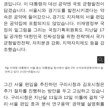
권입니다. 이 대통령의 대선 공약엔 국토 균형발전이
담겼습니다. 서울시와 경기도를 발전시키겠다는 약
속은 공약에 들어갔으나, 경기도 지자체의 서울 편입
은 공약집에 포함되지도 않았습니다. 이재명정부 국
정의 밑그림을 그리는 국정기획위원회도 지난달 17
일 공개한 '대한민국 진짜성장을 위한 전략'에서 국가
균형발전전략, 자치분권 강화, 지역자치제도 등을 강
조했습니다.
3일 이재명 대통령이 서울 용산 대통령실 청사에서 열린 2차 수석보좌관회의에서 발
언하고 있다. (사진=연합뉴스)
그간 서울 편입을 추진하던 구리시청과 김포시청은
추가 절차를 진행하는 방안을 두고 고심하고 있습니
다. 구리시청은 지난달 11일과 12일 이틀에 걸쳐 '구
리·서울 편입 효과 분석 연구용역' 권역별 설명회를