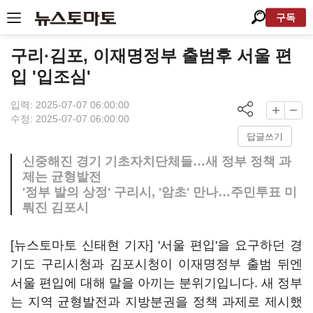
구독
구리·김포, 이재명정부 출범후 서울 편
입 '입조심'
입력: 2025-07-07 06:00:00
수정: 2025-07-07 06:00:00
답글쓰기
신중해진 경기 기초자치단체들…새 정부 정책 과
제는 균형발전
'정부 발의 상정' 구리시, '암초' 만나…주민투표 미
뤄진 김포시
[뉴스토마토 신태현 기자] '서울 편입'을 요구하던 경
기도 구리시청과 김포시청이 이재명정부 출범 뒤엔
서울 편입에 대해 말을 아끼는 분위기입니다. 새 정부
는 지역 균형발전과 지방분권을 정책 과제로 제시했