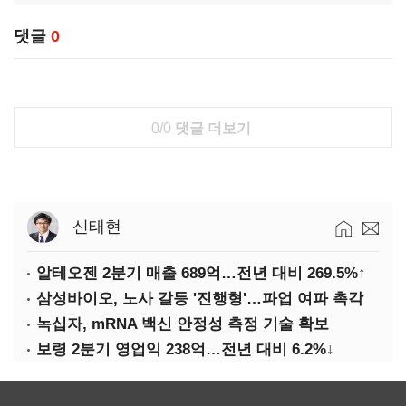
댓글
0
0/0
댓글 더보기
신태현
알테오젠 2분기 매출 689억…전년 대비 269.5%↑
삼성바이오, 노사 갈등 '진행형'…파업 여파 촉각
녹십자, mRNA 백신 안정성 측정 기술 확보
보령 2분기 영업익 238억…전년 대비 6.2%↓