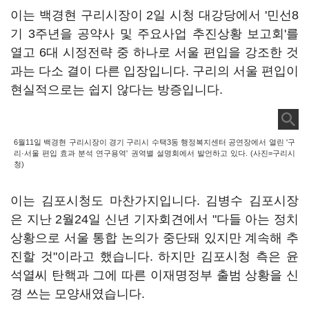
이는 백경현 구리시장이 2일 시청 대강당에서 '민선8
기 3주년을 공약사 및 주요사업 추진상황 보고회'를
열고 6대 시정전략 중 하나로 서울 편입을 강조한 것
과는 다소 결이 다른 입장입니다. 구리의 서울 편입이
현실적으로는 쉽지 않다는 방증입니다.
6월11일 백경현 구리시장이 경기 구리시 수택3동 행정복지센터 공연장에서 열린 '구
리·서울 편입 효과 분석 연구용역' 권역별 설명회에서 발언하고 있다. (사진=구리시
청)
이는 김포시청도 마찬가지입니다. 김병수 김포시장
은 지난 2월24일 신년 기자회견에서 "다들 아는 정치
상황으로 서울 통합 논의가 중단돼 있지만 계속해 추
진할 것"이라고 했습니다. 하지만 김포시청 측은 윤
석열씨 탄핵과 그에 따른 이재명정부 출범 상황을 신
경 쓰는 모양새였습니다.