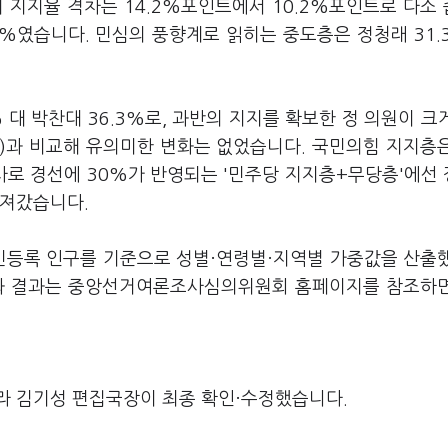
의 지지율 격차는 14.2%포인트에서 10.2%포인트로 다소
.8%였습니다. 민심의 풍향계로 읽히는 중도층은 정청래 31.
 대 박찬대 36.3%로, 과반의 지지를 확보한 정 의원이 크
.8%)과 비교해 유의미한 변화는 없었습니다. 국민의힘 지지층
조사로 경선에 30%가 반영되는 '민주당 지지층+무당층'에선
 가져갔습니다.
주민등록 인구를 기준으로 성별·연령별·지역별 가중값을 산출
요와 결과는 중앙선거여론조사심의위원회 홈페이지를 참조하
라 김기성 편집국장이 최종 확인·수정했습니다.