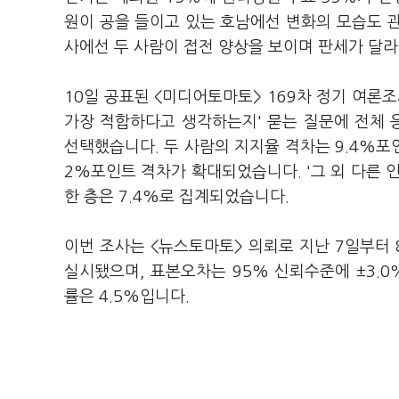
원이 공을 들이고 있는 호남에선 변화의 모습도 관
사에선 두 사람이 접전 양상을 보이며 판세가 달
10일 공표된 <미디어토마토> 169차 정기 여론
가장 적합하다고 생각하는지' 묻는 질문에 전체 응
선택했습니다. 두 사람의 지지율 격차는 9.4%포인
2%포인트 격차가 확대되었습니다. '그 외 다른 인물'
한 층은 7.4%로 집계되었습니다.
이번 조사는 <뉴스토마토> 의뢰로 지난 7일부터 
실시됐으며, 표본오차는 95% 신뢰수준에 ±3.0
률은 4.5%입니다.