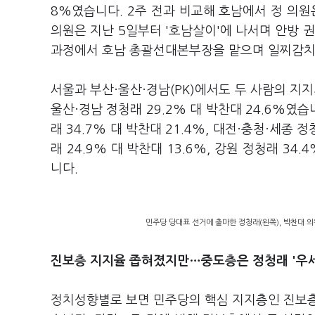
8%였습니다. 2주 전과 비교해 호남에서 정 의원은
의원은 지난 5일부터 '호남살이'에 나서며 안방 
과정에서 호남 총괄선대본부장을 맡으며 일찌감치
서울과 부산·울산·경남(PK)에서도 두 사람의 지지세
울산·경남 정청래 29.2% 대 박찬대 24.6%였
래 34.7% 대 박찬대 21.4%, 대전·충청·세종 정
래 24.9% 대 박찬대 13.6%, 강원 정청래 34.
니다.
민주당 당대표 선거에 출마한 정청래(왼쪽), 박찬대 의
진보층 지지율 좁혀졌지만…중도층은 정청래 '우세
정치성향별로 보면 민주당의 핵심 지지층인 진보층에서