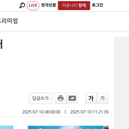
전자신문
로그인
LIVE
커뮤니티
함께
프리미엄
대
답글쓰기
2025-07-10 06:00:00
ㅣ
2025-07-10 11:21:39