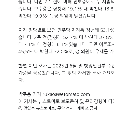
습니다. 다만 2주 전에 비해 진보층에서 두 사람
습니다. 보수층은 정청래 19.1% 대 박찬대 13
박찬대 19.9%로, 정 의원이 앞섰습니다.
지지 정당별로 보면 민주당 지지층 정청래 53.1%
습니다. 2주 전(정청래 52.7% 대 박찬대 37
대 7.1% 대 정청래 6.1%였습니다. 국민 여론
45.5% 대 박찬대 32.0%로, 정 의원이 우세를
한편 이번 조사는 2025년 6월 말 행정안전부 
가중을 적용했습니다. 그 밖의 자세한 조사 개
다.
박주용 기자 rukaoa@etomato.com
이 기사는 뉴스토마토 보도준칙 및 윤리강령에 따
ⓒ 맛있는 뉴스토마토, 무단 전재 - 재배포 금지