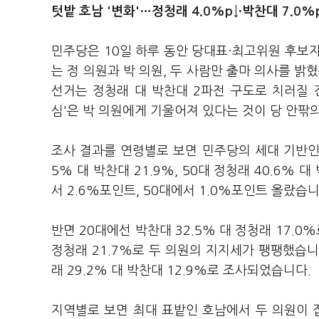
텃밭 호남 '변화'…정청래 4.0%p↓·박찬대 7.0%
민주당은 10일 하루 동안 당대표·최고위원 후보
는 정 의원과 박 의원, 두 사람만 출마 의사를 밝
선거는 정청래 대 박찬대 2파전 구도로 치러질 전
심'은 박 의원에게 기울어져 있다는 것이 당 안팎
조사 결과를 연령별로 보면 민주당의 세대 기반인 4
5% 대 박찬대 21.9%, 50대 정청래 40.6% 
서 2.6%포인트, 50대에서 1.0%포인트 올랐습
반면 20대에선 박찬대 32.5% 대 정청래 17.0%
정청래 21.7%로 두 의원의 지지세가 팽팽했습니다.
래 29.2% 대 박찬대 12.9%로 조사되었습니다.
지역별로 보면 최대 표밭인 호남에서 두 의원이 접전