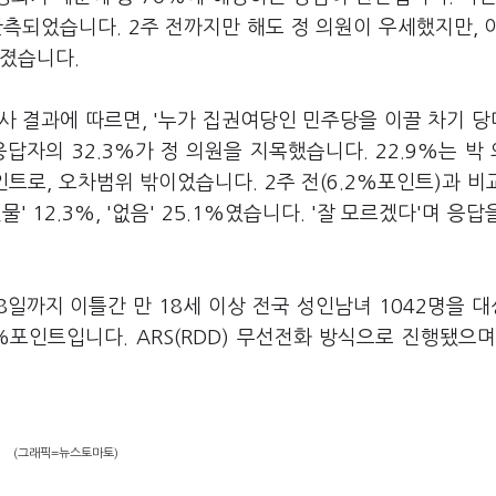
측되었습니다. 2주 전까지만 해도 정 의원이 우세했지만, 
라졌습니다.
조사 결과에 따르면, '누가 집권여당인 민주당을 이끌 차기 
답자의 32.3%가 정 의원을 지목했습니다. 22.9%는 박
트로, 오차범위 밖이었습니다. 2주 전(6.2%포인트)과 비교
 12.3%, '없음' 25.1%였습니다. '잘 모르겠다'며 응답
8일까지 이틀간 만 18세 이상 전국 성인남녀 1042명을 
%포인트입니다. ARS(RDD) 무선전화 방식으로 진행됐으며
(그래픽=뉴스토마토)