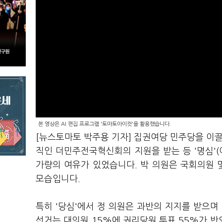
본 영상은 AI 편집 프로그램 '토마토아이컷'을 활용했습니다.
[뉴스토마토 박주용 기자] 집권여당 민주당을 이끌
직인 더민주전국혁신회의 지원을 받는 등 '명심'
가량의 여유가 있었습니다. 박 의원은 국회의원
모습입니다.
특히 '당심'에서 정 의원은 과반의 지지를 받으며
선거는 대의원 15%에 권리당원 투표 55%가 반