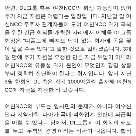
반면, DL그룹 측은 여천NCC의 회생 가능성이 없어
추가 자금 지원은 어렵다는 입장입니다. 지난달 말 여
천NCC 주주사 관계자들이 모여 여천NCC 위기 극복
을 위한 긴급 회의를 개최한 자리에서 이해욱 DL그룹
회장은 “디폴트에 빠져도 답이 없는 회사에 돈을 꽂
아 넣을 수는 없다”고 말한 것으로 알려졌습니다. 3개
월 만에 추가 지원을 요청한 만큼 자금 투입이 아니라
여천NCC의 유동성 위기 원인이 무엇인지 경영 상황
부터 정확히 진단해야 한다는 취지입니다. 앞서 지난
3월 한화와 DL 측은 각각 1000억원씩 출자해 여천N
CC에 자금을 지원한 바 있습니다.
여천NCC의 부도는 양사만의 문제가 아니라 여수산
단과 지역사회, 나아가 국내 석화업계 전반에 파급력
을 미칠 수 있다는 점에서, DL그룹과 이 회장의 태도
를 두고
‘
무책임 경영
’이라는
비판이 나옵니다. 합작