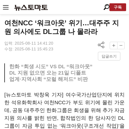
구독
여천NCC ‘워크아웃’ 위기…대주주 지
원 의사에도 DL그룹 나 몰라라
입력: 2025-08-11 14:41:20
수정: 2025-08-11 15:45:23
답글쓰기
한화 “회생 시도” VS DL “워크아웃”
DL 지원 없으면 오는 21일 디폴트
업계·지역사회 “모럴 해저드” 비판
[뉴스토마토 박창욱 기자] 여수국가산업단지에 위치
한 석유화학회사 여천NCC가 부도 위기에 몰린 가운
데, 공동 대주주인 한화그룹은 회생을 위해 추가 자금
지원 의사를 밝힌 반면, 합작법인의 한 당사자인 DL
그룹이 자금 투입 없는 ‘워크아웃(구조개선 작업)’을