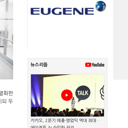
뉴스리듬
 열화판
이되 두
카카오, 2분기 매출·영업익 역대 최대…
에이전트 AI 수익화 관건