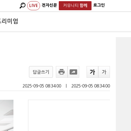
전자신문
로그인
LIVE
커뮤니티
함께
프리미엄
답글쓰기
2025-09-05 08:34:00
ㅣ
2025-09-05 08:34:00