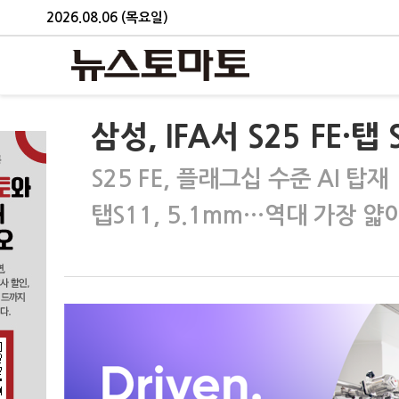
2026.08.06 (목요일)
삼성, IFA서 S25 FE·
S25 FE, 플래그십 수준 AI 탑재
탭S11, 5.1mm…역대 가장 얇