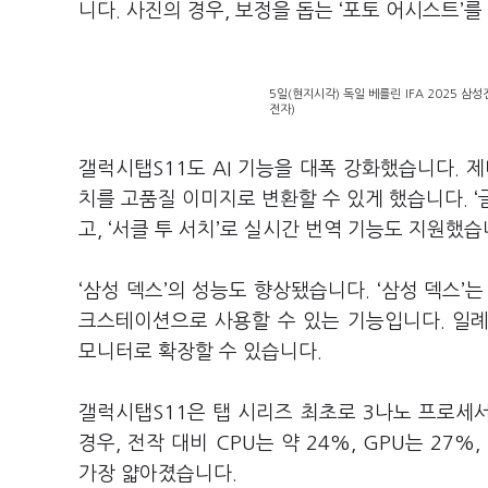
니다. 사진의 경우, 보정을 돕는 ‘포토 어시스트’를
5일(현지시각) 독일 베를린 IFA 2025 
전자)
갤럭시탭S11도 AI 기능을 대폭 강화했습니다. 
치를 고품질 이미지로 변환할 수 있게 했습니다. 
고, ‘서클 투 서치’로 실시간 번역 기능도 지원했습
‘삼성 덱스’의 성능도 향상됐습니다. ‘삼성 덱스’
크스테이션으로 사용할 수 있는 기능입니다. 일례
모니터로 확장할 수 있습니다.
갤럭시탭S11은 탭 시리즈 최초로 3나노 프로세서
경우, 전작 대비 CPU는 약 24%, GPU는 27
가장 얇아졌습니다.