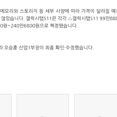
. 메모리와 스토리지 등 세부 사양에 따라 가격이 달라질 
지 않았습니다. 갤럭시탭S11은 각각 △갤럭시탭S11 99만88
00원~240만6800원으로 책정됐습니다.
라 오승훈 산업1부장이 최종 확인·수정했습니다.