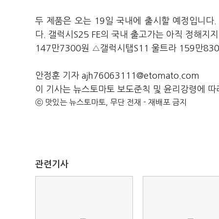
두 제품은 오는 19일 국내에 출시할 예정입니다
다. 갤럭시S25 FE의 국내 출고가는 아직 정해지
147만7300원 △갤럭시탭S11 울트라 159만83
안정훈 기자 ajh76063111@etomato.com
이 기사는 뉴스토마토 보도준칙 및 윤리강령에 따
ⓒ 맛있는 뉴스토마토, 무단 전재 - 재배포 금지
관련기사