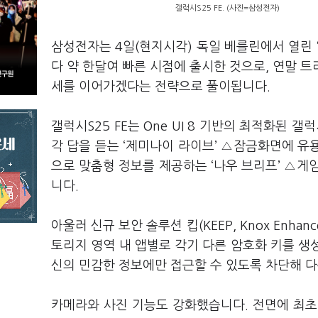
갤럭시S25 FE. (사진=삼성전자)
삼성전자는 4일(현지시각) 독일 베를린에서 열린 ‘
다 약 한달여 빠른 시점에 출시한 것으로, 연말 트
세를 이어가겠다는 전략으로 풀이됩니다.
갤럭시S25 FE는 One UI 8 기반의 최적화된 
각 답을 듣는 ‘제미나이 라이브’ △잠금화면에 유용
으로 맞춤형 정보를 제공하는 ‘나우 브리프’ △게임
니다.
아울러 신규 보안 솔루션 킵(KEEP, Knox Enhanc
토리지 영역 내 앱별로 각기 다른 암호화 키를 생성
신의 민감한 정보에만 접근할 수 있도록 차단해 다
카메라와 사진 기능도 강화했습니다. 전면에 최초 