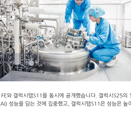
 FE와 갤럭시탭S11을 동시에 공개했습니다. 갤럭시S25의
(AI) 성능을 담는 것에 집중했고, 갤럭시탭S11은 성능은 높