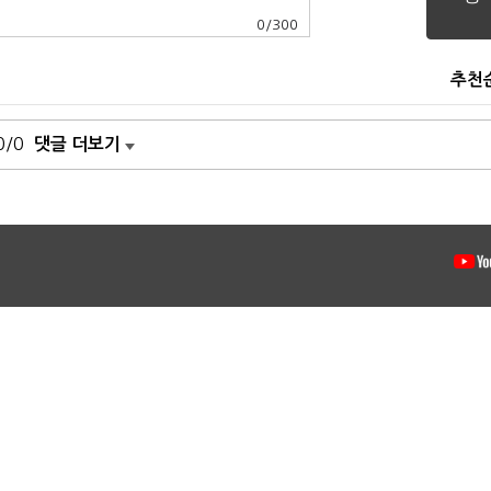
0
/
300
추천
0/0
댓글 더보기