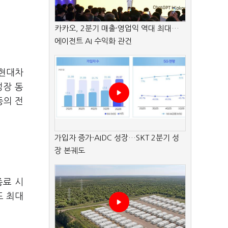
카카오, 2분기 매출·영업익 역대 최대…
에이전트 AI 수익화 관건
 현대차
성장 동
등의 전
가입자 증가·AIDC 성장…SKT 2분기 성
장 본궤도
종료 시
도 최대