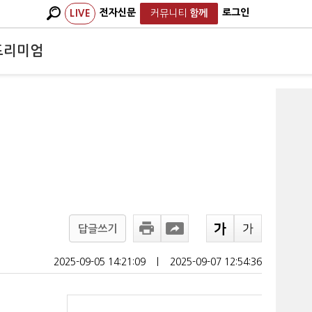
전자신문
로그인
LIVE
커뮤니티
함께
프리미엄
답글쓰기
2025-09-05 14:21:09
ㅣ
2025-09-07 12:54:36