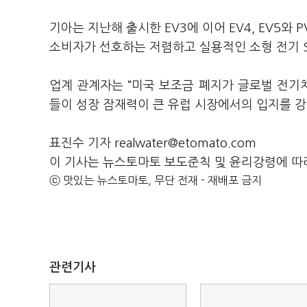
기아는 지난해 출시한 EV3에 이어 EV4, EV5와
소비자가 선호하는 저렴하고 실용적인 소형 전기 S
업계 관계자는 “미국 보조금 폐지가 글로벌 전기
들이 성장 잠재력이 큰 유럽 시장에서의 입지를 강
표진수 기자 realwater@etomato.com
이 기사는 뉴스토마토 보도준칙 및 윤리강령에 따
ⓒ 맛있는 뉴스토마토, 무단 전재 - 재배포 금지
관련기사