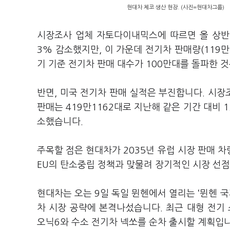
현대차 체코 생산 현장. (사진=현대차그룹)
시장조사 업체 자토다이내믹스에 따르면 올 상반기(1
3% 감소했지만, 이 가운데 전기차 판매량(119만
기 기준 전기차 판매 대수가 100만대를 돌파한 
반면, 미국 전기차 판매 실적은 부진합니다. 시장
판매는 419만1162대로 지난해 같은 기간 대비 1
소했습니다.
주목할 점은 현대차가 2035년 유럽 시장 판매 
EU의 탄소중립 정책과 맞물려 장기적인 시장 선
현대차는 오는 9일 독일 뮌헨에서 열리는 ‘뮌헨 국
차 시장 공략에 본격나섰습니다. 최근 대형 전기 
오닉6와 수소 전기차 넥쏘를 순차 출시할 계획입