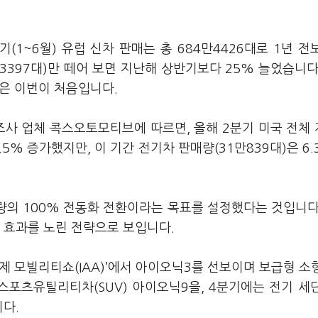
~6월) 유럽 신차 판매는 총 684만4426대로 1년 전보
3397대)만 떼어 보면 지난해 상반기보다 25% 늘었습니다
것은 이번이 처음입니다.
조사 업체 콕스오토모티브에 따르면, 올해 2분기 미국 전체
.5% 증가했지만, 이 기간 전기차 판매량(31만839대)은 6.
차량의 100% 전동화 전환이라는 목표를 설정했다는 것입니다
점 효과를 노린 전략으로 보입니다.
제 모빌리티쇼(IAA)’에서 아이오닉3를 선보이며 보급형 소
스포츠유틸리티차(SUV) 아이오닉9을, 4분기에는 전기 세
니다.