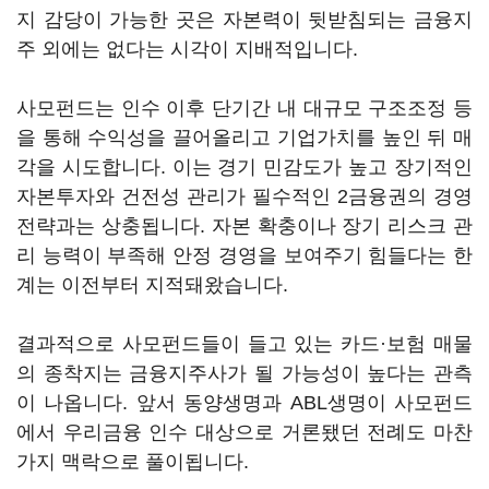
지 감당이 가능한 곳은 자본력이 뒷받침되는 금융지
주 외에는 없다는 시각이 지배적입니다.
사모펀드는 인수 이후 단기간 내 대규모 구조조정 등
을 통해 수익성을 끌어올리고 기업가치를 높인 뒤 매
각을 시도합니다. 이는 경기 민감도가 높고 장기적인
자본투자와 건전성 관리가 필수적인 2금융권의 경영
전략과는 상충됩니다. 자본 확충이나 장기 리스크 관
리 능력이 부족해 안정 경영을 보여주기 힘들다는 한
계는 이전부터 지적돼왔습니다.
결과적으로 사모펀드들이 들고 있는 카드·보험 매물
의 종착지는 금융지주사가 될 가능성이 높다는 관측
이 나옵니다. 앞서 동양생명과 ABL생명이 사모펀드
에서 우리금융 인수 대상으로 거론됐던 전례도 마찬
가지 맥락으로 풀이됩니다.