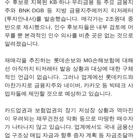
수 후보로 지목된 KB·하나·우리금융 등 주요 금융지
주와 BNK·DGB 등 지방 금융지주에까지 티저레터
(투자안내서)를 발송했습니다. 매각가는 2조원대 중
반으로 제시했으나, 인수 후보자들은 내부 검토에 머
무를 뿐 본격적인 인수 의사를 비춘 곳은 없는 것으로
알려졌습니다.
재매각을 추진하는 롯데손보와 MG손해보험에 대해
선 아직까지 티저레터 발송 상황과 대상에 대한 구체
적인 언급이 없습니다. 그러나 업계에선 롯데카드와
마찬가지로 금융지주와 네이버, 카카오 등 빅테크 사
업자들에 제안할 것으로 예상하고 있습니다.
카드업권과 보험업권의 장기 저성장 상황과 역마진
이 우려되는 재무건전성 악화 등으로 마땅한 매수자
가 나타나지 않고 있습니다. 업계에서도 국내 금융산
업 구조상 매입 자금과 향후 증자 계획 등 자금조달까