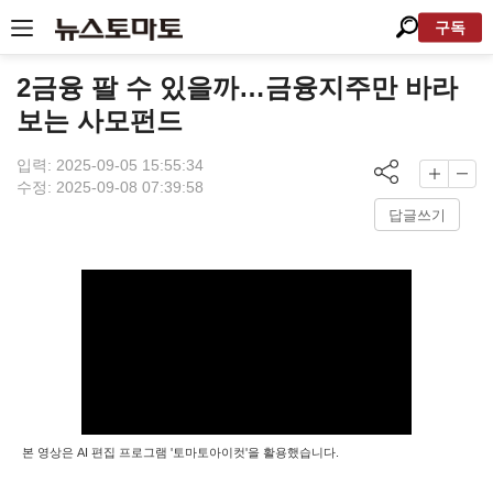
구독
2금융 팔 수 있을까…금융지주만 바라
보는 사모펀드
입력: 2025-09-05 15:55:34
수정: 2025-09-08 07:39:58
답글쓰기
본 영상은 AI 편집 프로그램 '토마토아이컷'을 활용했습니다.