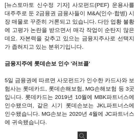
[뉴스토마토 신수정 기자] 사모펀드(PEF) 운용사를
대주주로 둔 2금융권 금융사들이 M&A(인수·합병) 시
장 매물로 꾸준히 거론되고 있습니다. 다만 업황 불황
에 고평가 논란을 받으면서 매각 작업이 순탄지 않은
데요. 자본력을 갖추고 있으는 금융지주사로 선택지
가 좁혀지고 있는 분위기입니다.
금융지주에 롯데손보 인수 '러브콜'
5일 금융권에 따르면 사모펀드가 인수한 카드사와 보
험사는 롯데카드, 롯데손해보험, MG손해보험 등 3곳
입니다. 롯데카드는 2019년 10월에 MBK파트너스에
인수됐으며, 같은 시기 롯데손보는 JKL파트너스에
인수됐습니다. MG손보는 2020년 4월에 JC파트너스
에 귀속됐습니다.