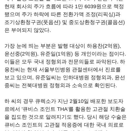
현재 회사의 주가 흐름에 따라 1만 6039원으로 책정
됐으며 주가 하락에 따른 전환가액 조정(리픽싱)과
조기상환청구권(풋옵션) 및 중도상환청구권(콜옵션)
은 부여되지 않았다.
가장 눈에 띄는 부분은 발행 대상이 하용찬(2억원),
윤선중(2억원), 유준일(1억원) 등 개인이라는 점이다.
이들은 모두 국내 정형외과 전문의들로 파악된다. 하
용찬씨는 현재 서울부민병원 관절센터에서 진료를
보고 있으며, 유준일씨는 인하대병원 정형외과, 윤선
중씨는 전북대병원 정형외과 소속으로 확인된다.
하 씨의 경우 큐렉소가 지난 2월10일 배포한 보도자
료에서 '큐비스 조인트 THA'를 활용한 고관절 치환술
을 집도한 것으로 알려지기도 했다. 당시 해당 수술은
큐비스 조인트의 고관절 적응증에 대한 국내 의료로