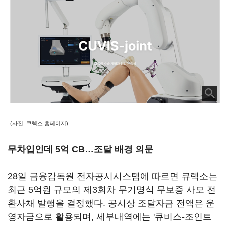
(사진=큐렉소 홈페이지)
무차입인데 5억 CB…조달 배경 의문
28일 금융감독원 전자공시시스템에 따르면 큐렉소는
최근 5억원 규모의 제3회차 무기명식 무보증 사모 전
환사채 발행을 결정했다. 공시상 조달자금 전액은 운
영자금으로 활용되며, 세부내역에는 '큐비스-조인트