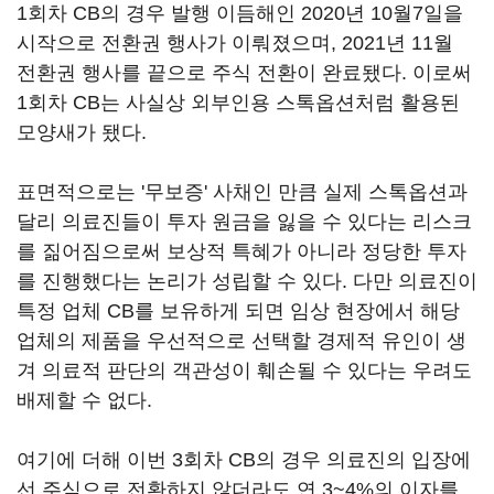
1회차 CB의 경우 발행 이듬해인 2020년 10월7일을
시작으로 전환권 행사가 이뤄졌으며, 2021년 11월
전환권 행사를 끝으로 주식 전환이 완료됐다. 이로써
1회차 CB는 사실상 외부인용 스톡옵션처럼 활용된
모양새가 됐다.
표면적으로는 '무보증' 사채인 만큼 실제 스톡옵션과
달리 의료진들이 투자 원금을 잃을 수 있다는 리스크
를 짊어짐으로써 보상적 특혜가 아니라 정당한 투자
를 진행했다는 논리가 성립할 수 있다. 다만 의료진이
특정 업체 CB를 보유하게 되면 임상 현장에서 해당
업체의 제품을 우선적으로 선택할 경제적 유인이 생
겨 의료적 판단의 객관성이 훼손될 수 있다는 우려도
배제할 수 없다.
여기에 더해 이번 3회차 CB의 경우 의료진의 입장에
선 주식으로 전환하지 않더라도 연 3~4%의 이자를