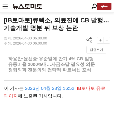
구독
[IB토마토]큐렉소, 의료진에 CB 발행…
기술개발 명분 뒤 보상 논란
입력: 2026-04-30 06:00:00
수정: 2026-04-30 06:00:00
답글쓰기
하용찬·윤선중·유준일에 만기 4% CB 발행
유동비율 2000%대…자금조달 필요성 의문
정형외과 전문의와 전략적 파트너십 포석
이 기사는
2026년 04월 28일 16:52
IB토마토
유료
페이지
에 노출된 기사입니다.