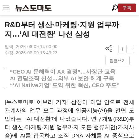
구독
R&D부터 생산·마케팅·지원 업무까
지…‘AI 대전환’ 나선 삼성
입력: 2026-06-09 14:00:00
수정: 2026-06-09 16:43:23
답글쓰기
“CEO AI 문해력이 AX 결정”…사장단 교육
AI 전담조직 신설…외부 AI 보안 체계 구축
“‘AI Native기업' 도약 위한 혁신, CEO 주도”
[뉴스토마토 이보라 기자] 삼성이 이달 안으로
전체
관계사의 업무 모든 과정에 인공지능(AI)을 전면 도
입하는 ‘AI 대전환’에 나섰습니다.
연구개발(R&D)부
터 생산·마케팅·지원 업무까지 모든 밸류체인(가치사
슬)에 AI를 접목하고 조직 DNA 자체를 AI 중심으로