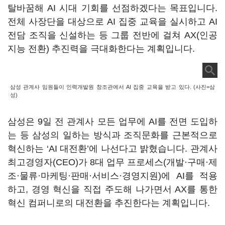
탈바꿈해 AI 시대 기회를 선점하겠다는 목표입니다.
전체 사장단을 대상으로 AI 집중 교육을 실시하고 AI
전담 조직을 신설하는 등 그룹 전반에 걸쳐 AX(인공
지능 전환) 추진력을 극대화한다는 계획입니다.
삼성 관계사 임원들이 인력개발원 창조관에서 AI 집중 교육을 받고 있다. (사진=삼
성)
삼성은
9
일 전 관계사 모든 업무에
AI
를 전면 도입하
는 등 삼성의 일하는 방식과 조직문화를 근본적으로
혁신하는
‘AI
대전환
’
에 나선다고 밝혔습니다
.
관계사
최고경영자(CEO)가 8대 업무 프로세스(개발·구매·제
조·물류·마케팅·판매·서비스·경영지원)에 AI를 적용
하고, 경영 혁신을 직접 주도해 나가면서 AX를 통한
혁신 컴퍼니로의 대전환을 추진한다는 계획입니다.