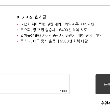
이 기자의 최신글
'제2회 화이트런' 9월 개최…취약계층 소녀 지원
코스피, 장 초반 상승세…6400선 회복 시도
얼어붙은 IPO 시장…증권사, 하반기 '대어 전쟁' 기대
코스피, 미국 증시 훈풍에 6500선 회복 마감
0
/
300
추천