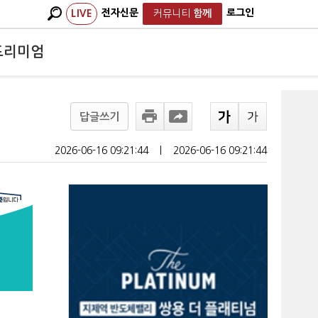
전자신문
로그인
LIVE
커뮤니티
함께
프리미엄
답글쓰기
2026-06-16 09:21:44
ㅣ
2026-06-16 09:21:44