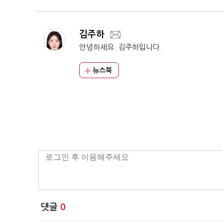
김주하
안녕하세요. 김주하입니다.
뉴스북
댓글
0