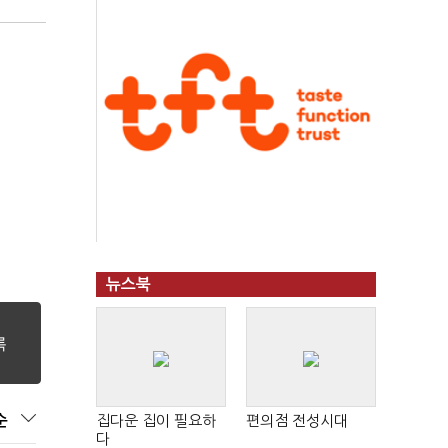
뉴스북
순
집다운 집이 필요하
편의점 전성시대
다