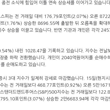
 종전 소식에 힘입어 이틀 연속 상승세를 이어가고 있습니다
피는 전 거래일 대비 176.79포인트(2.07%) 오른 8722
트(1.76%) 상승한 8696.55에 출발한 뒤 오름폭을 확대
수 상승을 이끌고 있습니다. 반면 기관과 개인은 각각 245
.54%) 내린 1028.47을 기록하고 있습니다. 지수는 전날보
지만 장중 하락 전환했습니다. 개인이 2040억원어치를 순매수
치를 순매도하고 있습니다.
증시 3대 지수가 일제히 강세로 마감했습니다. 15일(현지시
 전 거래일보다 468.77포인트(0.92%) 오른 5만1671
스탠더드앤드푸어스(S&P)500지수는 전 거래일보다 122.
 795.10포인트(3.07%) 상승한 2만6683.94에 각각 마