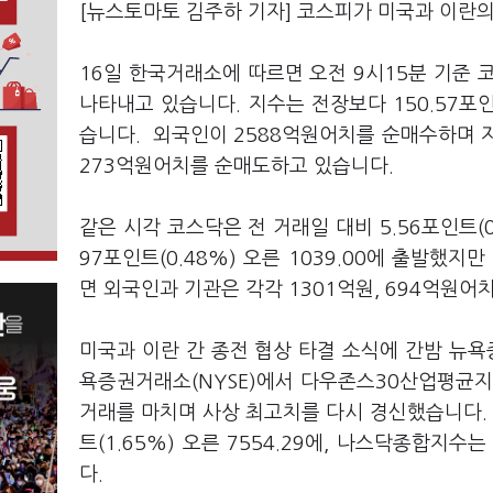
[뉴스토마토 김주하 기자] 코스피가 미국과 이란의
16일 한국거래소에 따르면 오전 9시15분 기준 코스
나타내고 있습니다. 지수는 전장보다 150.57포인
습니다. 외국인이 2588억원어치를 순매수하며 지
273억원어치를 순매도하고 있습니다.
같은 시각 코스닥은 전 거래일 대비 5.56포인트(0
97포인트(0.48%) 오른 1039.00에 출발했
면 외국인과 기관은 각각 1301억원, 694억원어
미국과 이란 간 종전 협상 타결 소식에 간밤 뉴욕
욕증권거래소(NYSE)에서 다우존스30산업평균지수는
거래를 마치며 사상 최고치를 다시 경신했습니다. 
트(1.65%) 오른 7554.29에, 나스닥종합지수는
다.