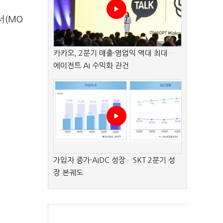
서(MO
카카오, 2분기 매출·영업익 역대 최대…
에이전트 AI 수익화 관건
가입자 증가·AIDC 성장…SKT 2분기 성
장 본궤도