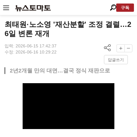
구독
최태원·노소영 '재산분할' 조정 결렬…2
6일 변론 재개
입력: 2026-06-15 17:42:37
수정: 2026-06-16 10:29:22
답글쓰기
2년2개월 만의 대면…결국 정식 재판으로