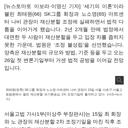
[뉴스토마토 이보라·이명신 기자] ‘세기의 이혼’이라
불린 최태원(66) SK그룹 회장과 노소영(65) 아트센
터 나비 관장이 재산분할 조정에 실패하면서 법적 다
툼을 이어가게 됐습니다. 2년 2개월 만에 법정에서
대면한 두 사람이 재산분할을 두고 입장 차를 좁히지
못한 가운데, 법원은 ‘조정 불성립’을 선언했습니다.
양측은 재산분할의 규모와 방법, 기준 등을 두고 오는
26일 첫 변론기일부터 거센 법적 공방을 이어갈 전망
입니다.
최태원(왼쪽) SK그룹 회장과 노소영 아트센터 나비 관장이 15일 서울 서초구 서울고
등법원에서 열린 재산분할 파기환송심 2차 조정기일에 출석하고 있다. (사진=뉴시
스)
서울고법 가사1부(이상주 부장판사)는 15일 최 회장
와 노 관장의 재산분할 2차 조정기일을 마친 직후 조