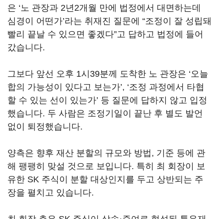
은
‘
노 관장과 2년2개월 만에 법정에서 대면하는데
심경이 어떤가
’
라는 취재진 질문에
“
조정이 잘 성립돼
빨리 끝날 수 있으면 좋겠다
”
고 답하고 법정에 들어
갔습니다.
그보다 앞선 오후 1시39분께 도착한 노 관장은 ‘오늘
합의 가능성이 있다고 보는가
’
, ‘조정 과정에서 타협
할 수 있는 선이 있는가
’
등 질문에 답하지 않고 입정
했습니다. 두 사람은 조정기일이 끝난 후 별도 발언
없이 퇴정했습니다.
양측은 향후 재산 분할의 규모와 방법, 기준 등에 관
해 팽팽히 맞설 것으로 보입니다. 특히 최 회장이 보
유한 SK 주식이 분할 대상인지를 두고 상반되는 주
장을 펼치고 있습니다.