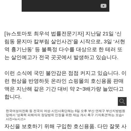
[뉴스토마토 최우석 법률전문기자] 지난달 21일 ‘신
림동 묻지마 칼부림 살인사건’을 시작으로, 3일 ‘서현
역 흉기난동’ 등 불특정 다수를 대상으로 한 테러 또
는 살인예고가 전국 곳곳에서 발생하고 있습니다.
이런 소식에 국민 불안감은 점점 커지고 있습니다. 이
런 현상을 반영하듯 온라인 쇼핑몰의 호신용품 판매
액은 지난해 같은 기간 대비 약 2~3배가량 늘었다고
합니다.
한국여성의전화 등 전국의 여성·시민사회단체는 6일 오후 부산 연제구 부산지방법원
앞에서 '성폭력 피해자의 정당방위 인정을 위한 재심 개시 촉구 기자회견'하는 모습<
사진=뉴시스>
자신을 보호하기 위해 구입한 호신용품. 다만 잘못 사