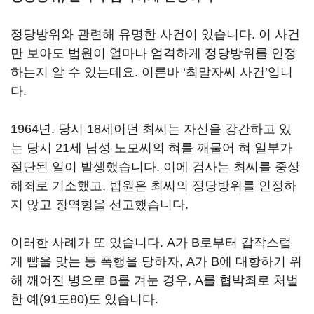
정당방위와 관련해 유명한 사건이 있습니다. 이 사건
만 보아도 법원이 얼마나 엄격하게 정당방위를 인정
하는지 알 수 있는데요. 이른바 ‘최말자씨 사건’입니
다.
1964년. 당시 18세이던 최씨는 자신을 강간하고 있
는 당시 21세 남성 노모씨의 혀를 깨물어 혀 일부가
절단된 일이 발생했습니다. 이에 검사는 최씨를 중상
해죄로 기소했고, 법원은 최씨의 정당방위를 인정하
지 않고 징역형을 선고했습니다.
이러한 사례가 또 있습니다. A가 B로부터 갑작스럽
게 뺨을 맞는 등 폭행을 당하자, A가 B에 대항하기 위
해 깨어진 병으로 B를 겨눈 경우, A를 협박죄로 처벌
한 예(91도80)도 있습니다.