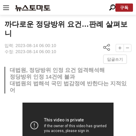
구독
까다로운 정당방위 요건…판례 살펴보
니
입력: 2023-08-14 06:00:10
수정: 2023-08-14 06:00:10
답글쓰기
대법원, 정당방위 인정 요건 엄격해석해
정당방위 인정 14건에 불과
대법원의 법해석 국민 법감정에 반한다는 지적있
어