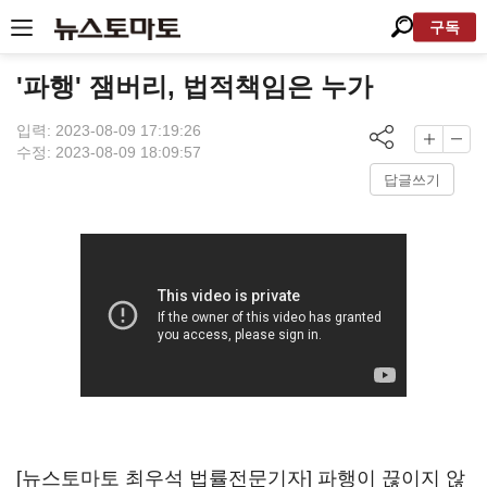
구독
'파행' 잼버리, 법적책임은 누가
입력: 2023-08-09 17:19:26
수정: 2023-08-09 18:09:57
답글쓰기
[뉴스토마토 최우석 법률전문기자] 파행이 끊이지 않