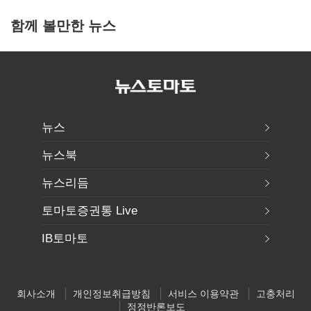
함께 볼만한 뉴스
뉴스
뉴스북
뉴스리듬
토마토증권통 Live
IB토마토
회사소개
개인정보취급방침
서비스 이용약관
고충처리
정정반론보도