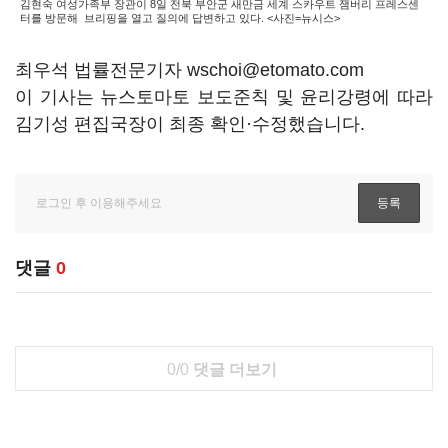
김현숙 여성가족부 장관이 8일 전북 부안군 새만금 세계 스카우트 잼버리 프레스센
터를 방문해 브리핑을 열고 질의에 답변하고 있다. <사진=뉴시스>
최우석 법률전문기자 wschoi@etomato.com
이 기사는 뉴스토마토 보도준칙 및 윤리강령에 따라
김기성 편집국장이 최종 확인·수정했습니다.
댓글
0
0/0
댓글 더보기