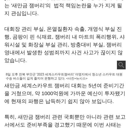
는 '새만금 잼버리'의 법적 책임논란을 누가 지게 될
지 관심입니다.
대회장 관리 부실, 온열질환자 속출, 개영식 부실 진
행, 곰팡이 핀 식재료, 잼버리 내 마트의 폭리행위, 샤
워시설 및 화장실 부실 관리, 방충대비 부실, 잼버리
영내에서 발생한 성범죄까지 사건 사고가 끊이지 않
았습니다.
8일 오후 전북 부안군 '2023 세계스카우트잼버리' 야영지에서 청소년 스카우트 대원
수송 버스들이 길게 줄지어 운행하고 있다. <사진=뉴시스>
새만금 세계스카우트 잼버리 대회는 5년여 준비기간
을 거쳤으며, 약 1000억원에 가까운 예산이 투자됐기
에 현재의 파행은 납득하기 쉽지 않아 보입니다.
특히, 새만금 잼버리 관련 국회뿐만 아니라 관련 보고
서에서도 준비부족을 경고했기 때문에 이번 사태는