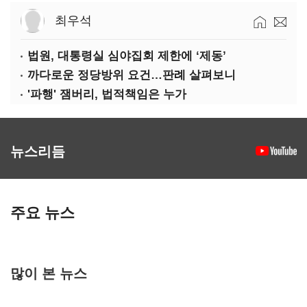
최우석
법원, 대통령실 심야집회 제한에 ‘제동’
까다로운 정당방위 요건…판례 살펴보니
'파행' 잼버리, 법적책임은 누가
뉴스리듬
주요 뉴스
많이 본 뉴스