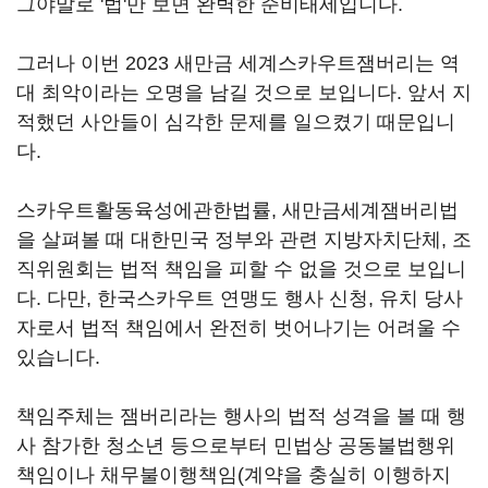
그야말로 '법'만 보면 완벽한 준비태세입니다.
그러나 이번 2023 새만금 세계스카우트잼버리는 역
대 최악이라는 오명을 남길 것으로 보입니다. 앞서 지
적했던 사안들이 심각한 문제를 일으켰기 때문입니
다.
스카우트활동육성에관한법률, 새만금세계잼버리법
을 살펴볼 때 대한민국 정부와 관련 지방자치단체, 조
직위원회는 법적 책임을 피할 수 없을 것으로 보입니
다. 다만, 한국스카우트 연맹도 행사 신청, 유치 당사
자로서 법적 책임에서 완전히 벗어나기는 어려울 수
있습니다.
책임주체는 잼버리라는 행사의 법적 성격을 볼 때 행
사 참가한 청소년 등으로부터 민법상 공동불법행위
책임이나 채무불이행책임(계약을 충실히 이행하지