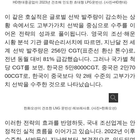
HD현대중공업이 2023년 건조해 인도한 초대형 LPG운반선. (사진=HD현대)
이 같은 호실적은 글로벌 선박 발주량이 감소하는 상
황 속에서도 고부가가치 선박을 중심으로 수주를 이
어온 전략의 성과로 풀이됩니다. 영국의 조선·해운
시황 분석 기관 클락슨리서치에 따르면, 지난달 전 세
계 선박 발주량은 256만 CGT(표준선 환산 톤수)로,
전년 동월 대비 81% 급감했습니다. 그러나 국가별 척
당 CGT를 보면, 한국은 5만8000CGT, 중국은 2만70
00CGT로, 한국이 중국보다 약 2배 수준의 고부가가
치 선박을 수주한 것으로 나타났습니다.
한화오션이 건조한 LNG 운반선 레브레사호. (사진=한화오션)
이러한 전략의 효과를 반영하듯, 국내 조선업계는 안
정적인 실적 흐름을 이어가고 있습니다. 2022년 이후
수주한 선박들이 지난해부터 본격적으로 인도되며