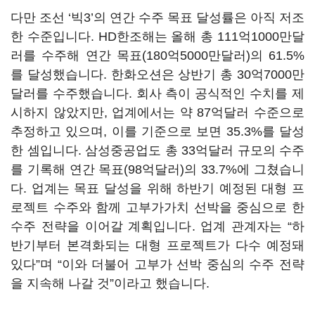
다만 조선 ‘빅3’의 연간 수주 목표 달성률은 아직 저조
한 수준입니다. HD한조해는 올해 총 111억1000만달
러를 수주해 연간 목표(180억5000만달러)의 61.5%
를 달성했습니다. 한화오션은 상반기 총 30억7000만
달러를 수주했습니다. 회사 측이 공식적인 수치를 제
시하지 않았지만, 업계에서는 약 87억달러 수준으로
추정하고 있으며, 이를 기준으로 보면 35.3%를 달성
한 셈입니다. 삼성중공업도 총 33억달러 규모의 수주
를 기록해 연간 목표(98억달러)의 33.7%에 그쳤습니
다. 업계는 목표 달성을 위해 하반기 예정된 대형 프
로젝트 수주와 함께 고부가가치 선박을 중심으로 한
수주 전략을 이어갈 계획입니다. 업계 관계자는 “하
반기부터 본격화되는 대형 프로젝트가 다수 예정돼
있다”며 “이와 더불어 고부가 선박 중심의 수주 전략
을 지속해 나갈 것”이라고 했습니다.