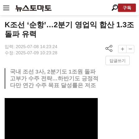
구독
K조선 ‘순항’…2분기 영업익 합산 1.3조
돌파 유력
입력: 2025-07-08 14:23:24
수정: 2025-07-09 10:23:28
답글쓰기
국내 조선 3사, 2분기도 1조원 돌파
고부가 수주 전략…하반기도 긍정적
다만 연간 수주 목표 달성률은 저조