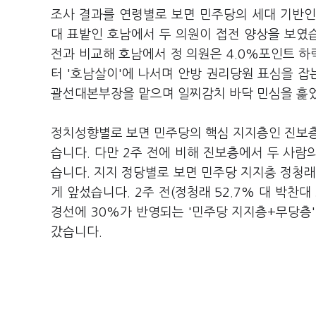
조사 결과를 연령별로 보면 민주당의 세대 기반인 
대 표밭인 호남에서 두 의원이 접전 양상을 보였습니
전과 비교해 호남에서 정 의원은 4.0%포인트 하락
터 '호남살이'에 나서며 안방 권리당원 표심을 잡
괄선대본부장을 맡으며 일찌감치 바닥 민심을 훑
정치성향별로 보면 민주당의 핵심 지지층인 진보층에서
습니다. 다만 2주 전에 비해 진보층에서 두 사람
습니다. 지지 정당별로 보면 민주당 지지층 정청래 
게 앞섰습니다. 2주 전(정청래 52.7% 대 박찬
경선에 30%가 반영되는 '민주당 지지층+무당층'에
갔습니다.