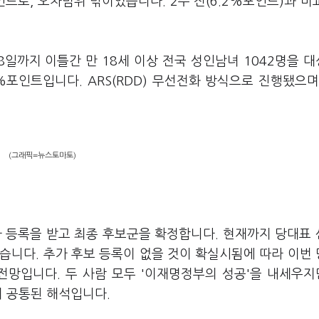
트로, 오차범위 밖이었습니다. 2주 전(6.2%포인트)과 비교
8일까지 이틀간 만 18세 이상 전국 성인남녀 1042명을 
%포인트입니다. ARS(RDD) 무선전화 방식으로 진행됐으며
(그래픽=뉴스토마토)
자 등록을 받고 최종 후보군을 확정합니다. 현재까지 당대표
혔습니다. 추가 후보 등록이 없을 것이 확실시됨에 따라 이번
전망입니다. 두 사람 모두 '이재명정부의 성공'을 내세우지만
의 공통된 해석입니다.