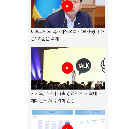
비트코인도 국가자산으로…'보관·평가·처
분' 기준은 숙제
카카오, 2분기 매출·영업익 역대 최대…
에이전트 AI 수익화 관건