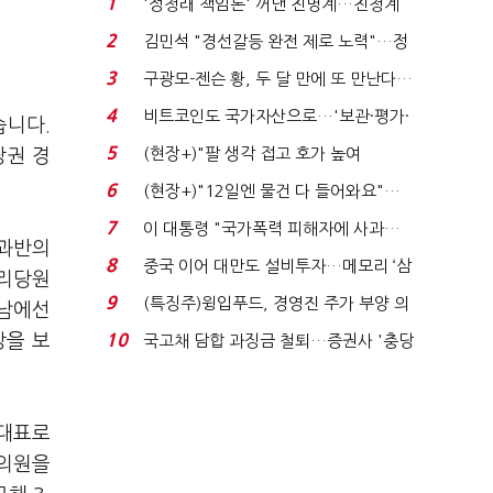
1
'정청래 책임론' 꺼낸 친명계…친청계
는 추가투표 때리기...
2
김민석 "경선갈등 완전 제로 노력"…정
청래 "반명 공세 사...
3
구광모-젠슨 황, 두 달 만에 또 만난다…
로봇·AI 등 논...
4
비트코인도 국가자산으로…'보관·평가·
습니다.
처분' 기준은 ...
5
(현장+)"팔 생각 접고 호가 높여
당권 경
요"…'덜 똘똘한 한 채' 20...
6
(현장+)"12일엔 물건 다 들어와요"…
빈 매대 채우며 문 연 ...
7
이 대통령 "국가폭력 피해자에 사과…
 과반의
적극적 조사로 진...
8
중국 이어 대만도 설비투자…메모리 ‘삼
권리당원
국전쟁’
9
(특징주)윙입푸드, 경영진 주가 부양 의
호남에선
지에 상한가...
상을 보
10
국고채 담합 과징금 철퇴…증권사 '충당
금 폭탄' 우려...
당대표로
 의원을