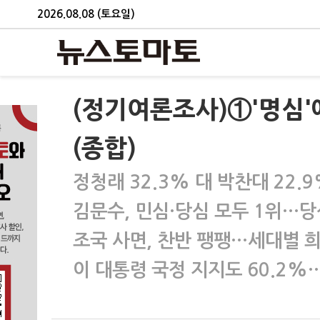
2026.08.08 (토요일)
(정기여론조사)①'명심'
(종합)
정청래 32.3% 대 박찬대 22.
김문수, 민심·당심 모두 1위…당
조국 사면, 찬반 팽팽…세대별 
이 대통령 국정 지지도 60.2%