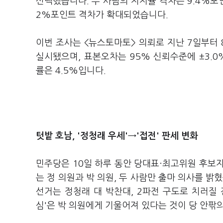
선택했습니다. 두 사람의 지지율 격차는 9.4%포인
2%포인트 격차가 확대되었습니다.
이번 조사는 <뉴스토마토> 의뢰로 지난 7일부터 
실시됐으며, 표본오차는 95% 신뢰수준에 ±3.0
률은 4.5%입니다.
텃밭 호남, '정청래 우세'→'접전' 판세 변화
민주당은 10일 하루 동안 당대표·최고위원 후보
는 정 의원과 박 의원, 두 사람만 출마 의사를 밝
선거는 정청래 대 박찬대, 2파전 구도로 치러질 
심'은 박 의원에게 기울어져 있다는 것이 당 안팎