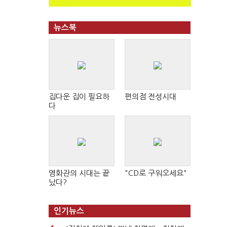
뉴스북
집다운 집이 필요하
편의점 전성시대
다
영화관의 시대는 끝
"CD로 구워오세요"
났다?
인기뉴스