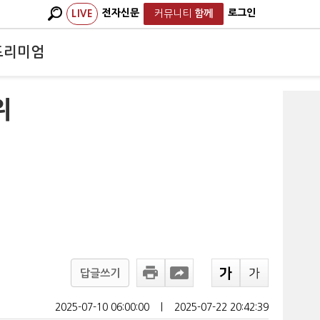
전자신문
로그인
LIVE
커뮤니티
함께
프리미엄
위
답글쓰기
2025-07-10 06:00:00
ㅣ
2025-07-22 20:42:39