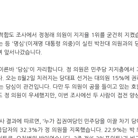
 적합도 조사에서 정청래 의원이 지지율 1위를 굳건히 지켰
등 '명심'(이재명 대통령 의중)이 실린 박찬대 의원과의 
며 앞서나갔습니다.
이른바 '당심'이 자리합니다. 정 의원은 민주당 지지층에서
. 오는 8월2일 치러지는 당대표 선거는 대의원 15%에 
는 당심이 관건입니다. 다만 두 의원이 공을 들이고 있는 
 정 의원이 우세했지만, 이번 조사에선 두 사람이 접전 양
조사 결과에 따르면, '누가 집권여당인 민주당을 이끌 차기 
답자의 32.3%가 정 의원을 지목했습니다. 22.9%는 박