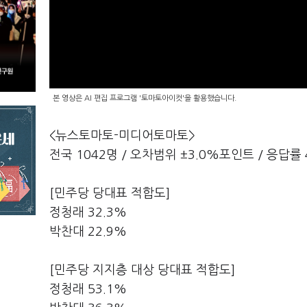
본 영상은 AI 편집 프로그램 '토마토아이컷'을 활용했습니다.
<뉴스토마토-미디어토마토>
전국 1042명 / 오차범위 ±3.0%포인트 / 응답률 
[민주당 당대표 적합도]
정청래 32.3%
박찬대 22.9%
[민주당 지지층 대상 당대표 적합도]
정청래 53.1%