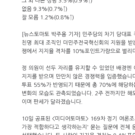
그 외 다른 정당 3.5%(0.9%↑)
없음 9.3%(0.7%↑)
잘 모름 1.2%(0.8%↑)
[뉴스토마토 박주용 기자] 민주당의 차기 당대표
친명 최대 조직인 더민주전국혁신회의 지원을 받는 
쟁에서 지지율 격차를 10%포인트가량으로 벌리
정 의원이 선두 자리를 유지할 수 있었던 배경엔 
지지를 받으며 만만치 않은 경쟁력을 입증했습니다
투표 55%가 반영되기 때문에 총 70%에 해당하
변화의 모습도 관측되었습니다. 2주 전까지만 해도
이며 판세가 달라졌습니다.
10일 공표된 <미디어토마토> 169차 정기 여론
가장 적합하다고 생각하는지' 묻는 질문에 전체 응