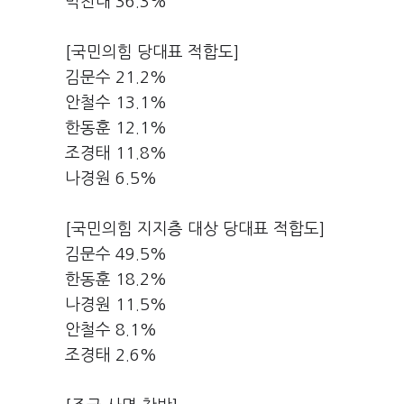
박찬대 36.3%
[국민의힘 당대표 적합도]
김문수 21.2%
안철수 13.1%
한동훈 12.1%
조경태 11.8%
나경원 6.5%
[국민의힘 지지층 대상 당대표 적합도]
김문수 49.5%
한동훈 18.2%
나경원 11.5%
안철수 8.1%
조경태 2.6%