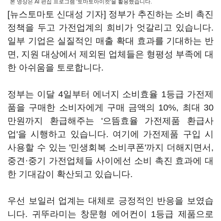
본 영상은 AI 편집 프로그램 '토마토아이컷'을 활용했습니다.
[뉴스토마토 신대성 기자] 정부가 추진하는 소비 촉진
정책을 두고 가전업계의 희비가 엇갈리고 있습니다.
일부 기업은 실질적인 매출 확대 효과를 기대하는 반
면, 지원 대상에서 제외된 업체들은 형평성 부족에 대
한 아쉬움을 토로합니다.
정부는 이달 4일부터 에너지 소비효율 1등급 가전제
품을 구매한 소비자에게 구매 금액의 10%, 최대 30
만원까지 환급해주는 '으뜸효율 가전제품 환급사
업'을 시행하고 있습니다. 여기에 가전제품 구입 시
사용할 수 있는 '민생회복 소비쿠폰'까지 더해지면서,
중견·중기 가전업체들 사이에선 소비 촉진 효과에 대
한 기대감이 확산되고 있습니다.
우선 보일러 업계는 대체로 긍정적인 반응을 보였습
니다. 귀뚜라미는 창문형 에어컨이 1등급 제품으로