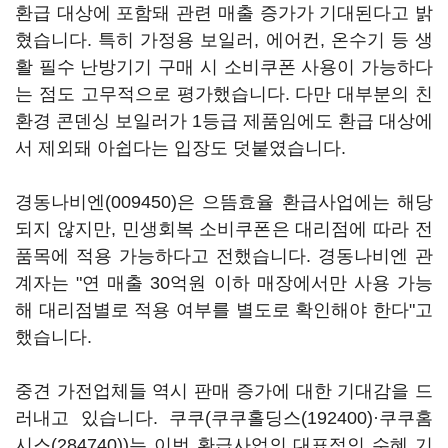
환급 대상에 포함돼 관련 매출 증가가 기대된다고 밝
혔습니다. 특히 가정용 보일러, 에어컨, 온수기 등 생
활 필수 난방기기 구매 시 소비쿠폰 사용이 가능하다
는 점도 고무적으로 평가했습니다. 다만 대부분의 친
환경 콘덴싱 보일러가 1등급 제품임에도 환급 대상에
서 제외돼 아쉽다는 입장도 덧붙였습니다.
경동나비엔(009450)
은 으뜸효율 환급사업에는 해당
되지 않지만, 민생회복 소비쿠폰은 대리점에 따라 전
품목에 적용 가능하다고 전했습니다. 경동나비엔 관
계자는 "연 매출 30억원 이하 매장에서만 사용 가능
해 대리점별로 적용 여부를 별도로 확인해야 한다"고
했습니다.
중견 가전업체들 역시 판매 증가에 대한 기대감을 드
러내고 있습니다. 쿠쿠(
쿠쿠홀딩스(192400)
·
쿠쿠홈
시스(284740)
)는 이번 환급사업의 대표적인 수혜 기