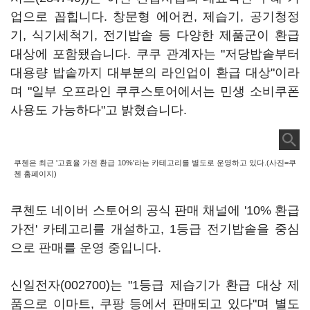
업으로 꼽힙니다. 창문형 에어컨, 제습기, 공기청정
기, 식기세척기, 전기밥솥 등 다양한 제품군이 환급
대상에 포함됐습니다. 쿠쿠 관계자는 "저당밥솥부터
대용량 밥솥까지 대부분의 라인업이 환급 대상"이라
며 "일부 오프라인 쿠쿠스토어에서는 민생 소비쿠폰
사용도 가능하다"고 밝혔습니다.
쿠첸은 최근 '고효율 가전 환급 10%'라는 카테고리를 별도로 운영하고 있다.(사진=쿠
첸 홈페이지)
쿠첸도 네이버 스토어의 공식 판매 채널에 '10% 환급
가전' 카테고리를 개설하고, 1등급 전기밥솥을 중심
으로 판매를 운영 중입니다.
신일전자(002700)
는 "1등급 제습기가 환급 대상 제
품으로 이마트, 쿠팡 등에서 판매되고 있다"며 별도