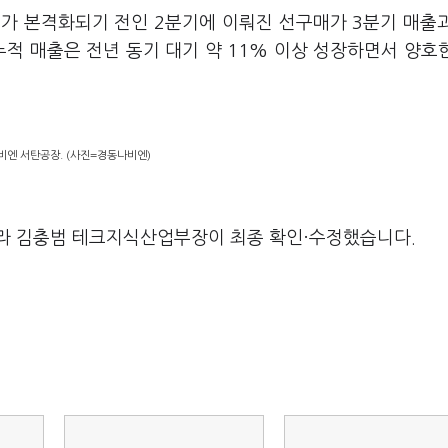
가 본격화되기 전인 2분기에 이뤄진 선구매가 3분기 매출
누적 매출은 전년 동기 대기 약 11% 이상 성장하면서 양호
비엔 서탄공장. (사진=경동나비엔)
라 김충범 테크지식산업부장이 최종 확인·수정했습니다.