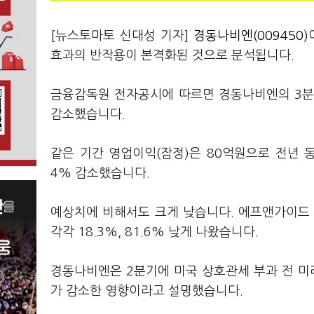
[뉴스토마토 신대성 기자]
경동나비엔(009450)
효과의 반작용이 본격화된 것으로 분석됩니다.
금융감독원 전자공시에 따르면 경동나비엔의 3분기 
감소했습니다.
같은 기간 영업이익(잠정)은 80억원으로 전년 동
4% 감소했습니다.
예상치에 비해서도 크게 낮습니다. 에프앤가이드 
각각 18.3%, 81.6% 낮게 나왔습니다.
경동나비엔은 2분기에 미국 상호관세 부과 전 미
가 감소한 영향이라고 설명했습니다.