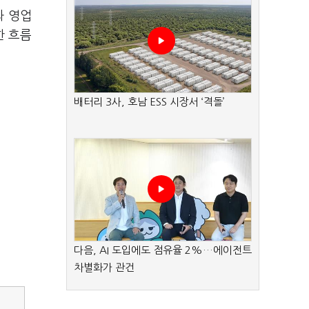
과 영업
한 흐름
배터리 3사, 호남 ESS 시장서 ‘격돌’
다음, AI 도입에도 점유율 2%…에이전트
차별화가 관건