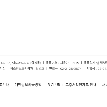
길 32, 이토마토빌딩 (합정동) ㅣ 등록번호 : 서울아 00515 ㅣ 등록일자 및 발행일자 :
성 ㅣ 청소년보호책임자 : 최병호 ㅣ 편집국 : 02-2128-3874 ㅣ 사업국 : 02-21
고안내
개인정보취급방침
IR CLUB
고충처리인제도 안내
서
I
I
I
I