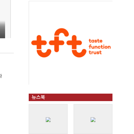
화
뉴스북