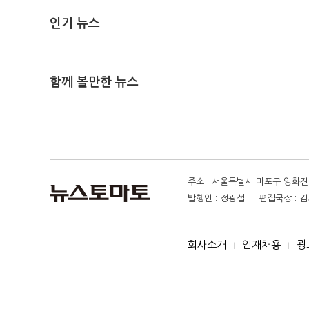
인기 뉴스
함께 볼만한 뉴스
주소 : 서울특별시 마포구 양화진 4
발행인 : 정광섭 ㅣ 편집국장 : 김기
회사소개
인재채용
광
I
I