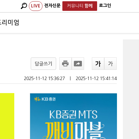
전자신문
로그인
LIVE
커뮤니티
함께
프리미엄
답글쓰기
2025-11-12 15:36:27
ㅣ
2025-11-12 15:41:14