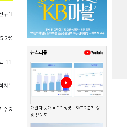
 선구매
5.2%
뉴스리듬
 11.
실적치는
가입자 증가·AIDC 성장…SKT 2분기 성
로 수요
장 본궤도