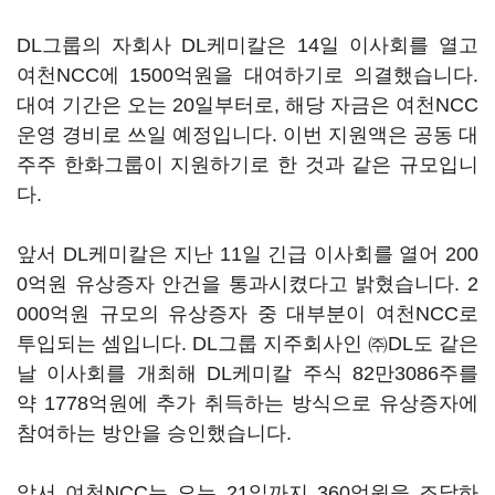
DL그룹의 자회사 DL케미칼은 14일 이사회를 열고
여천NCC에 1500억원을 대여하기로 의결했습니다.
대여 기간은 오는 20일부터로, 해당 자금은 여천NCC
운영 경비로 쓰일 예정입니다. 이번 지원액은 공동 대
주주 한화그룹이 지원하기로 한 것과 같은 규모입니
다.
앞서 DL케미칼은 지난 11일 긴급 이사회를 열어 200
0억원 유상증자 안건을 통과시켰다고 밝혔습니다. 2
000억원 규모의 유상증자 중 대부분이 여천NCC로
투입되는 셈입니다. DL그룹 지주회사인 ㈜DL도 같은
날 이사회를 개최해 DL케미칼 주식 82만3086주를
약 1778억원에 추가 취득하는 방식으로 유상증자에
참여하는 방안을 승인했습니다.
앞서 여천NCC는 오는 21일까지 360억원을 조달하