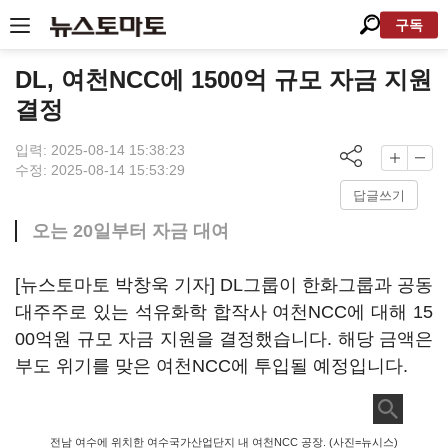
구독
DL, 여천NCC에 1500억 규모 자금 지원
결정
입력: 2025-08-14 15:38:23
수정: 2025-08-14 15:53:29
답글쓰기
오는 20일부터 자금 대여
[뉴스토마토 박창욱 기자] DL그룹이 한화그룹과 공동
대주주로 있는 석유화학 합작사 여천NCC에 대해 15
00억원 규모 자금 지원을 결정했습니다. 해당 금액은
부도 위기를 맞은 여천NCC에 투입될 예정입니다.
전남 여수에 위치한 여수국가산업단지 내 여천NCC 공장. (사진=뉴시스)