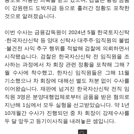
용도로 사용한 의혹을 받고 있으며, 검찰은 횡령 금품
이 강원랜드 도박자금 등으로 흘러간 정황도 포착한
것으로 알려졌습니다.
이번 수사는 금융감독원이 2024년 5월 한국토지신탁
·한국자산신탁 등 양대 신탁사 대주주·임직원의 불법
·불건전 사익 추구 행위를 적발해 검찰에 의뢰하면서
시작됐습니다. 검찰은 한국자산신탁 전 임직원을 조
사하는 과정에서 차 회장 관련 정황을 포착해 그해 7
월 수사에 착수했고, 한자신 임직원들은 그해 11월
기소했으나 차 회장에 대해선 별도 처분 없이 수사를
이어왔습니다. 재판에 넘겨진 한국자산신탁 전직 임
직원 3명은 분양대행업체로부터 금품을 받은 혐의로
지난해 1심에서 모두 실형을 선고받았습니다. 약 1년
10개월간 수사가 진행되던 중 차 회장이 강제수사를
두 달 앞두고 등기이사직을 내려놓은 셈입니다.