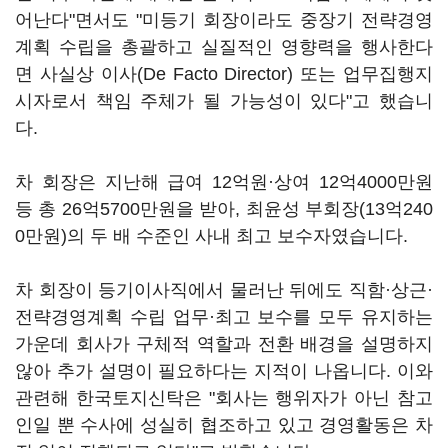
어난다"면서도 "미등기 회장이라도 중장기 전략경영
계획 수립을 총괄하고 실질적인 영향력을 행사한다
면 사실상 이사(De Facto Director) 또는 업무집행지
시자로서 책임 주체가 될 가능성이 있다"고 했습니
다.
차 회장은 지난해 급여 12억원·상여 12억4000만원
등 총 26억5700만원을 받아, 최윤성 부회장(13억240
0만원)의 두 배 수준인 사내 최고 보수자였습니다.
차 회장이 등기이사직에서 물러난 뒤에도 직함·상근·
전략경영계획 수립 업무·최고 보수를 모두 유지하는
가운데 회사가 구체적 역할과 전환 배경을 설명하지
않아 추가 설명이 필요하다는 지적이 나옵니다. 이와
관련해 한국토지신탁은 "회사는 행위자가 아닌 참고
인일 뿐 수사에 성실히 협조하고 있고 경영활동은 차