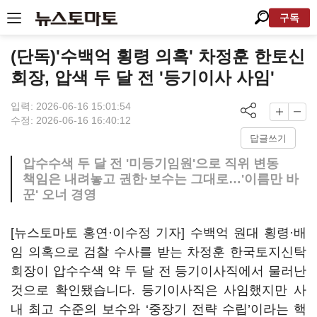
구독
(단독)'수백억 횡령 의혹' 차정훈 한토신
회장, 압색 두 달 전 '등기이사 사임'
입력: 2026-06-16 15:01:54
수정: 2026-06-16 16:40:12
답글쓰기
압수수색 두 달 전 '미등기임원'으로 직위 변동
책임은 내려놓고 권한·보수는 그대로…'이름만 바
꾼' 오너 경영
[뉴스토마토 홍연·이수정 기자] 수백억 원대 횡령·배
임 의혹으로 검찰 수사를 받는 차정훈 한국토지신탁
회장이 압수수색 약 두 달 전 등기이사직에서 물러난
것으로 확인됐습니다. 등기이사직은 사임했지만 사
내 최고 수준의 보수와 ‘중장기 전략 수립’이라는 핵