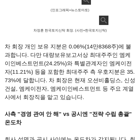
(인포그래픽=뉴스토마토)
차정훈 한국토지신탁 회장. (사진=한국토지신탁)
차 회장 개인 보유 지분은 0.06%(14만8368주)에 불
과합니다. 다만 대량보유보고서상 최대주주인 엠케
이인베스트먼트(24.25%)와 특별관계자인 엠케이전
자(11.21%) 등을 포함한 최대주주 측 우호지분은 35.
73%에 달합니다. 차 회장은 현재 오션비홀딩스, 신성
건설, 엠케이전자, 엠케이인베스트먼트 등 주요 계열
사에서 회장직을 맡고 있습니다.
사측 "경영 관여 안 해" vs 공시엔 "전략 수립 총괄"
온도차
회사 설명과 공시 사이에는 온도차가 감지됩니다. 최