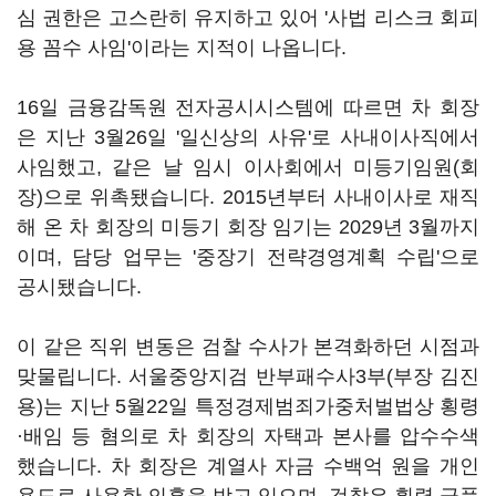
심 권한은 고스란히 유지하고 있어 '사법 리스크 회피
용 꼼수 사임'이라는 지적이 나옵니다.
16일 금융감독원 전자공시시스템에 따르면 차 회장
은 지난 3월26일 '일신상의 사유'로 사내이사직에서
사임했고, 같은 날 임시 이사회에서 미등기임원(회
장)으로 위촉됐습니다. 2015년부터 사내이사로 재직
해 온 차 회장의 미등기 회장 임기는 2029년 3월까지
이며, 담당 업무는 '중장기 전략경영계획 수립'으로
공시됐습니다.
이 같은 직위 변동은 검찰 수사가 본격화하던 시점과
맞물립니다. 서울중앙지검 반부패수사3부(부장 김진
용)는 지난 5월22일 특정경제범죄가중처벌법상 횡령
·배임 등 혐의로 차 회장의 자택과 본사를 압수수색
했습니다. 차 회장은 계열사 자금 수백억 원을 개인