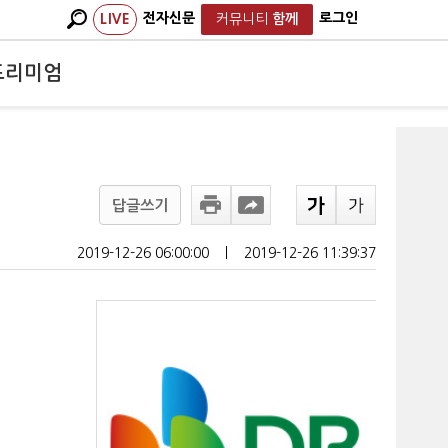
전자신문
로그인
LIVE
커뮤니티
함께
프리미엄
답글쓰기
2019-12-26 06:00:00
ㅣ
2019-12-26 11:39:37