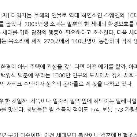
기자] 타임지는 올해의 인물로 역대 최연소인 스웨덴의 10
 꼽았다. 2003년생 소녀는 말뿐인 현 세대의 환경보호를
 세대를 위해 당장의 행동이 필요하다고 호소한다. 다음 세
는 목소리에 세계 270곳에서 140만명이 동참하며 작지 
 환경이 아닌 주택에 관심을 갖는다면 어떤 얘기를 할까. 아
택양식 덕분에 우리는 1000만 인구의 도시에서 정치·사회·
의 재테크 수단이자 상속의 동아줄로 제 몫을 다하고 있다.
위한 것일까. 가뜩이나 일자리 절벽 앞에 허덕이는 밀레니얼
 맛본다. 청년들은 월 소득의 적어도 1/4, 보통 1/3 가량
1인가구가 다수이며, 이전 세대보다 출산이나 결혼에 비협조