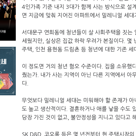
4인가족 기준 내지 3대가 함께 사는 방식으로 설
면 지금에 맞춰 지어진 아파트에서 밀레니얼 세대가
서대문구 연희동에 청년들이 살 사회주택을 짓는 
세웠지만, 실상은 집값 하락 우려가 본질이다. 몇
주택, 인천 용현동 드림촌 등 청년에 대한 기존 세
이 정도면 거의 청년 혐오 수준이다. 집을 소유했
줬는가. 내가 사는 지역이 아닌 다른 지역에서 아
다.
무엇보다 밀레니얼 세대는 미워해야 할 존재가 아
도 높고 생산적이다. 결혼하거나 애를 낳을 수도 
당장 가진 것이 없고, 불안정성을 지니고 있다고 
SK D&D, 코오롱 등은 몇 년전부터 현 주택시장