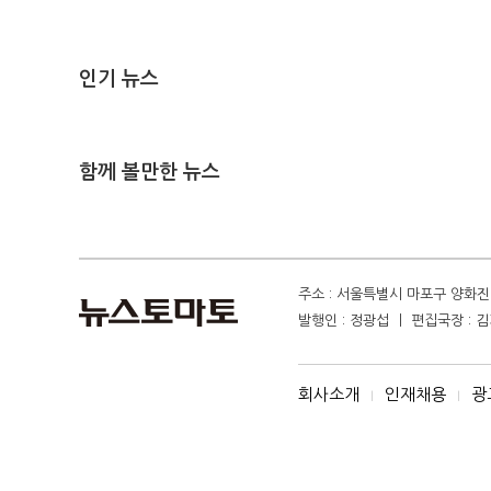
인기 뉴스
함께 볼만한 뉴스
주소 : 서울특별시 마포구 양화진 4
발행인 : 정광섭 ㅣ 편집국장 : 김기
회사소개
인재채용
광
I
I