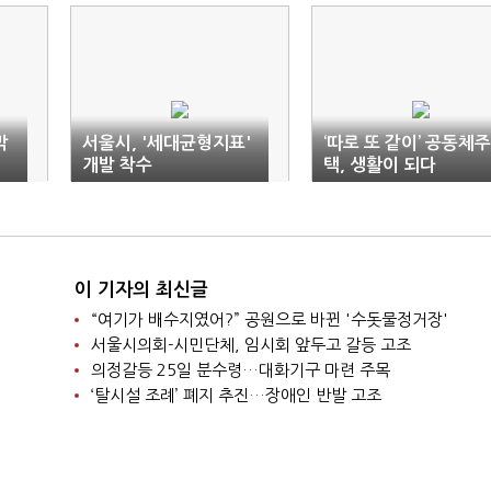
막
서울시, '세대균형지표'
‘따로 또 같이’ 공동체주
개발 착수
택, 생활이 되다
이 기자의 최신글
“여기가 배수지였어?” 공원으로 바뀐 '수돗물정거장'
서울시의회-시민단체, 임시회 앞두고 갈등 고조
의정갈등 25일 분수령…대화기구 마련 주목
‘탈시설 조례’ 폐지 추진…장애인 반발 고조