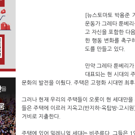
[뉴스토마토 박용준 
운동가 그레타 툰베리를
고 자신을 포함한 다음
한 행동 변화를 촉구하
도를 만들고 있다.
만약 그레타 툰베리가
대표되는 현 시대의 주
문화의 발전을 이뤘다. 주택은 고령화 시대엔 최후
그러나 현재 우리의 주택들이 오롯이 현 세대만을 
들은 주택에 이르러 지옥고(반지하·옥탑방·고시원)를
거비로 지출한다.
주택에 있어 밀레니얼 세대는 비주류다. 그들은 