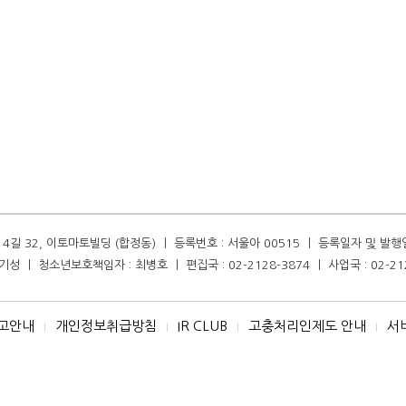
길 32, 이토마토빌딩 (합정동) ㅣ 등록번호 : 서울아 00515 ㅣ 등록일자 및 발행일자 :
성 ㅣ 청소년보호책임자 : 최병호 ㅣ 편집국 : 02-2128-3874 ㅣ 사업국 : 02-21
고안내
개인정보취급방침
IR CLUB
고충처리인제도 안내
서
I
I
I
I