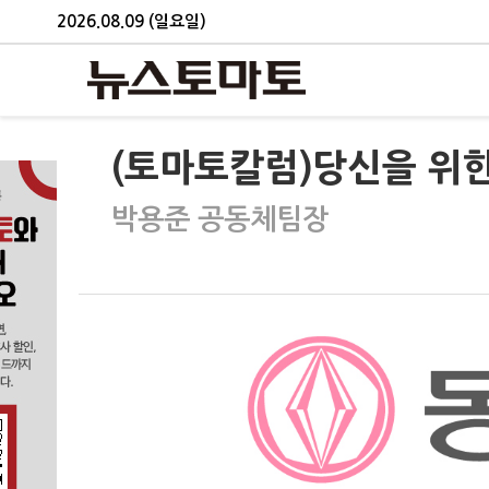
2026.08.09 (일요일)
(토마토칼럼)당신을 위
박용준 공동체팀장