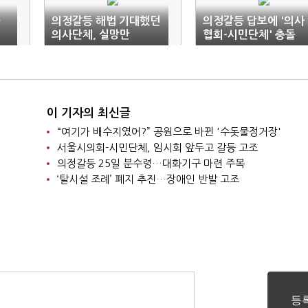
…
의정갈등 해법 기대했던
의정갈등 답보에 '의사
의사단체, 실망만
협회-시민단체' 충돌
이 기자의 최신글
“여기가 배수지였어?” 공원으로 바뀐 '수돗물정거장'
서울시의회-시민단체, 임시회 앞두고 갈등 고조
의정갈등 25일 분수령…대화기구 마련 주목
‘탈시설 조례’ 폐지 추진…장애인 반발 고조