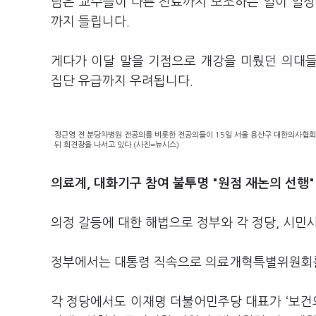
남은 교수들이 다른 진료까지 보조하는 일이 일상
까지 들립니다.
게다가 이달 말을 기점으로 개강을 미뤘던 의대
집단 유급까지 우려됩니다.
정근영 전 분당차병원 전공의를 비롯한 전공의들이 15일 서울 용산구 대한의사협회
뒤 회견장을 나서고 있다.(사진=뉴시스)
의료계, 대화기구 참여 불투명 "원점 재논의 선행"
의정 갈등에 대한 해법으로 정부와 각 정당, 시
정부에서는 대통령 직속으로 의료개혁특별위원회를
각 정당에서도 이재명 더불어민주당 대표가 ‘보건의