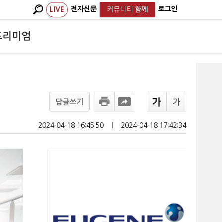
전자신문
로그인
LIVE
커뮤니티
함께
프리미엄
답글쓰기
2024-04-18 16:45:50
ㅣ
2024-04-18 17:42:34