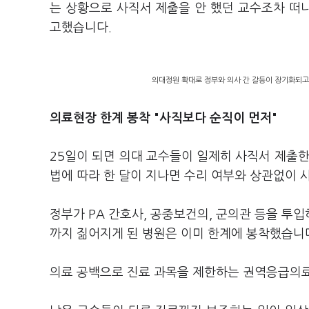
는 상황으로 사직서 제출을 안 했던 교수조차 떠나
고했습니다.
의대정원 확대로 정부와 의사 간 갈등이 장기화되고
의료현장 한계 봉착 "사직보다 순직이 먼저"
25일이 되면 의대 교수들이 일제히 사직서 제출한지
법에 따라 한 달이 지나면 수리 여부와 상관없이 
정부가 PA 간호사, 공중보건의, 군의관 등을 투
까지 짊어지게 된 병원은 이미 한계에 봉착했습니
의료 공백으로 진료 과목을 제한하는 권역응급의료