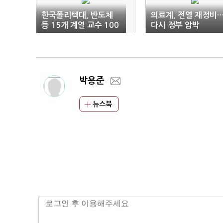
한국폴리텍대, 반도체
의료계, 전열 재정비
등 15개 계열 교수 100
다시 정부 압박
명 채용
박용준
뉴스북