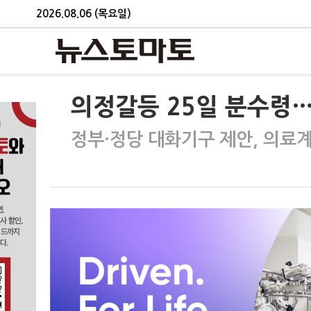
2026.08.06 (목요일)
의정갈등 25일 분수령
정부·정당 대화기구 제안, 의료