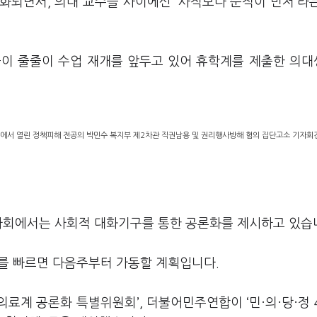
화되면서, 의대 교수들 사이에선 ‘사직보다 순직이 먼저’라
들이 줄줄이 수업 재개를 앞두고 있어 휴학계를 제출한 의
에서 열린 정책피해 전공의 박민수 복지부 제2차관 직권남용 및 권리행사방해 혐의 집단고소 기자회
민사회에서는 사회적 대화기구를 통한 공론화를 제시하고 있습
 빠르면 다음주부터 가동할 계획입니다.
료계 공론화 특별위원회’, 더불어민주연합이 ‘민·의·당·정 