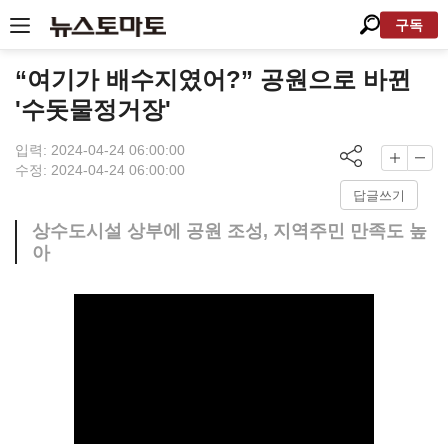
구독
“여기가 배수지였어?” 공원으로 바뀐
'수돗물정거장'
입력: 2024-04-24 06:00:00
수정: 2024-04-24 06:00:00
답글쓰기
상수도시설 상부에 공원 조성, 지역주민 만족도 높
아