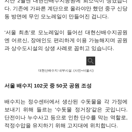
지난 2월엔 대현산배수지공원에 희소식이 생겼습니
다. 기존에 가파른 계단으로 올라야만 했던 중구 신당
동 방면에 무인 모노레일이 만들어진 겁니다.
‘서울 최초’로 모노레일이 들어선 대현산배수지공원
엔 어르신, 장애인도 편리하게 이용 가능해지며 공원
과 상수도시설의 상생 사례로 꼽히고 있습니다.
대현산배수지 내부시설. (사진=서울시)
서울 배수지 102곳 중 50곳 공원 조성
배수지는 정수센터에서 생산된 수돗물을 각 가정에
보내기 위해 들르는 '수돗물 정거장'같은 곳입니다.
단전이나 누수사고 등으로 인한 단수를 막는 역할로,
적정수압을 유지하기 위해 고지대에 위치합니다.