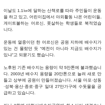
이날도 1.1㎞에 달하는 산책로를 따라 주민들이 운동
을 하고 있고, 어린이집에서 야외활동 나온 어린이들,
게이트볼하는 어르신, 풋살하는 학생들로 북적였습
니다.
운동에 열중이던 한 어르신은 공원 지하에 배수지가
있는 건 몰랐던 듯 “예전이 아니라 지금도 배수지가
있냐”고 되묻기도 했습니다.
노후된 기존 배수지는 용량이 약 5만톤에 불과했습니
다. 2003년 배수지 용량을 20만톤으로 늘려 새로 만
들고 상부에 공원이 만들어졌습니다. 서울 마포·성동
·성북·용산·종로·중구 일대 27만가구에 수돗물을 공
급하고 있습니다.