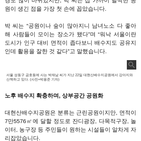
경도 많이 바뀌었지만, 박 씨는 집 가까이 널찍한 공
원이 생긴 점을 가장 첫 손에 꼽았습니다.
박 씨는 “공원이나 숲이 많아지니 남녀노소 다 좋아
해 사람들이 모이는 장소가 됐다”며 “워낙 서울이란
도시가 인구 대비 면적이 좁다보니 배수지도 공유지
인데 활용을 잘한 것 같다”고 말했습니다.
서울 성동구 금호동에 사는 박재남 씨가 지난 22일 대현산배수지공원에서 강아지와
산책하고 있다. (사진=박용준 기자)
노후 배수지 확충하며, 상부공간 공원화
대현산배수지공원은 분류는 근린공원이지만, 면적이
7만5576㎡에 달할 정도로 잔디광장, 다목적구장, 놀
이터, 농구장 등 주민들이 원하는 시설들이 알차게 자
리잡았습니다.