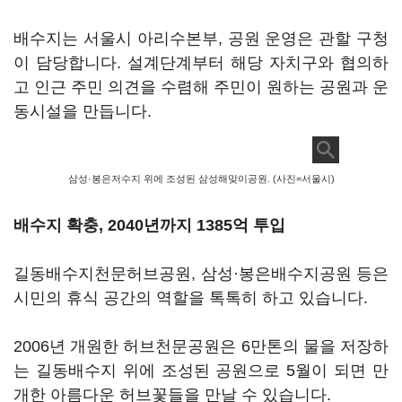
배수지는 서울시 아리수본부, 공원 운영은 관할 구청
이 담당합니다. 설계단계부터 해당 자치구와 협의하
고 인근 주민 의견을 수렴해 주민이 원하는 공원과 운
동시설을 만듭니다.
삼성·봉은저수지 위에 조성된 삼성해맞이공원. (사진=서울시)
배수지 확충, 2040년까지 1385억 투입
길동배수지천문허브공원, 삼성·봉은배수지공원 등은
시민의 휴식 공간의 역할을 톡톡히 하고 있습니다.
2006년 개원한 허브천문공원은 6만톤의 물을 저장하
는 길동배수지 위에 조성된 공원으로 5월이 되면 만
개한 아름다운 허브꽃들을 만날 수 있습니다.