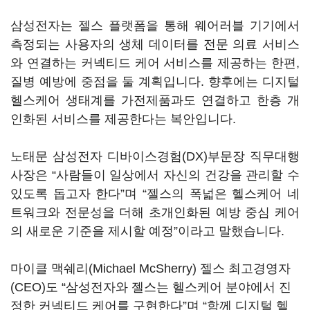
삼성전자는 젤스 플랫폼을 통해 웨어러블 기기에서
측정되는 사용자의 생체 데이터를 전문 의료 서비스
와 연결하는 커넥티드 케어 서비스를 제공하는 한편,
질병 예방에 중점을 둘 계획입니다. 향후에는 디지털
헬스케어 생태계를 가전제품과도 연결하고 한층 개
인화된 서비스를 제공한다는 복안입니다.
노태문 삼성전자 디바이스경험(DX)부문장 직무대행
사장은 “사람들이 일상에서 자신의 건강을 관리할 수
있도록 돕고자 한다”며 “젤스의 폭넓은 헬스케어 네
트워크와 전문성을 더해 초개인화된 예방 중심 케어
의 새로운 기준을 제시할 예정”이라고 말했습니다.
마이클 맥쉐리(Michael McSherry) 젤스 최고경영자
(CEO)도 “삼성전자와 젤스는 헬스케어 분야에서 진
정한 커넥티드 케어를 구현한다”며 “함께 디지털 헬