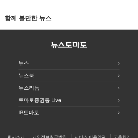
함께 볼만한 뉴스
뉴스
뉴스북
뉴스리듬
토마토증권통 Live
IB토마토
회사소개
개인정보취급방침
서비스 이용약관
고충처리