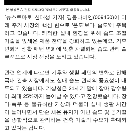
본 영상은 AI 편집 프로그램 '토마토아이컷'을 활용했습니다.
[뉴스토마토 신대성 기자]
경동나비엔(009450)
이 미
래 주거 시장의 핵심 변수로 '온도'보다 '습도'에 주목
하고 있습니다. 쾌적한 실내 환경을 위해 습도 조절
기술을 앞세운 제품 전략을 강화하고 있는데요. 기후
변화와 생활 패턴 변화에 맞춘 차별화된 습도 관리 솔
루션으로 시장 선점을 노리고 있습니다.
관련 업계에 따르면 기후와 생활 패턴의 변화로 인해
국내 건축 시장에서도 실내 습도 관리의 중요성이 대
두되고 있습니다. 기상청은 21세기 말에 장마 강수량
이 최대 25%까지 늘어날 수 있다고 전망했습니다. 장
마·폭우 등 불규칙한 기상과 더불어 실내 생활 시간
이 늘어나면서 단순 체온 유지가 아닌 습도 및 공기질
을 종합적으로 관리하는 건축 기술의 수요가 확대되
고 있다는 겁니다.