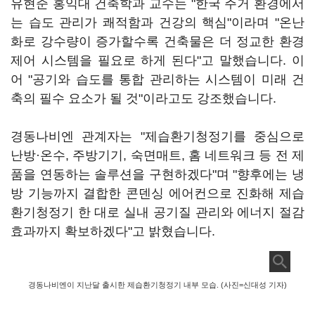
유현준 홍익대 건축학과 교수는 "한국 주거 환경에서
는 습도 관리가 쾌적함과 건강의 핵심"이라며 "온난
화로 강수량이 증가할수록 건축물은 더 정교한 환경
제어 시스템을 필요로 하게 된다"고 말했습니다. 이
어 "공기와 습도를 통합 관리하는 시스템이 미래 건
축의 필수 요소가 될 것"이라고도 강조했습니다.
경동나비엔 관계자는 "제습환기청정기를 중심으로
난방·온수, 주방기기, 숙면매트, 홈 네트워크 등 전 제
품을 연동하는 솔루션을 구현하겠다"며 "향후에는 냉
방 기능까지 결합한 콘덴싱 에어컨으로 진화해 제습
환기청정기 한 대로 실내 공기질 관리와 에너지 절감
효과까지 확보하겠다"고 밝혔습니다.
경동나비엔이 지난달 출시한 제습환기청정기 내부 모습. (사진=신대성 기자)