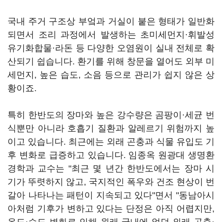
국내 주거 구조상 부엌과 거실이 붙은 형태가 일반화
되면서 조리 과정에서 발생하는 초미세먼지·휘발성
유기화합물·라돈 등 다양한 오염원이 실내 전체로 확
산되기 쉽습니다. 환기를 위해 창문을 열어도 외부 미
세먼지, 높은 습도, 소음 등으로 관리가 쉽지 않은 상
황이죠.
특히 한반도의 장마와 높은 강수량은 곰팡이·세균 번
식뿐만 아니라 호흡기 질환과 알레르기 위험까지 높
이고 있습니다. 최근에는 외래 곤충과 식물 유입도 기
후 변화로 급증하고 있습니다. 임종옥 원광대 생명환
경학과 교수는 "최근 몇 년간 한반도에서는 장마 시
기가 뚜렷하지 않고, 국지적인 폭우와 건조 현상이 번
갈아 나타나는 패턴이 지속되고 있다"면서 "동남아시
아처럼 기후가 변하고 있다는 단정은 아직 어렵지만,