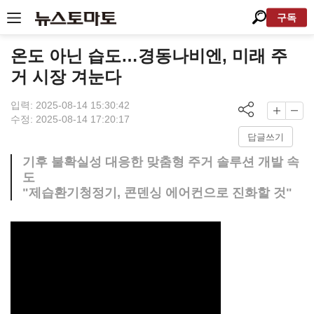
구독
온도 아닌 습도…경동나비엔, 미래 주
거 시장 겨눈다
입력: 2025-08-14 15:30:42
수정: 2025-08-14 17:20:17
답글쓰기
기후 불확실성 대응한 맞춤형 주거 솔루션 개발 속
도
"제습환기청정기, 콘덴싱 에어컨으로 진화할 것"