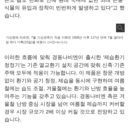
온도·습도 변화로 인해 원래 국내에 없던 외래 곤충·
식물의 유입과 정착이 빈번하게 발생하고 있다"고 했
습니다.
기상청에 따르면, 7월 기상관측이 처음 이뤄진 1908년 이후 117년 만에 7월 열대야
일 최다 기록(22일)을 세웠다. (사진=뉴시스)
이러한 흐름에 맞춰 경동나비엔이 출시한 '제습환기
청정기'는 기존 열교환기 설치 공간에 맞춰 신축·기존
주택 모두에 적용이 가능합니다. 이 제품은 창문 개방
없이 환기와 공기 청정, 제습을 동시에 구현하며 여름
철에는 습도 조절, 겨울철에는 환기와 난방 효율을 높
여주는 기능을 갖추고 있습니다. 경동나비엔 측은 겨
울철 난방 중심 시장을 넘어 여름철 제습까지 커버할
경우 시장 규모가 2배 이상 커질 것으로 전망하고 있
습니다.