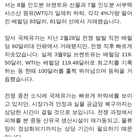
서는 8월 인도분 브렌트유 선물과 7월 인도분 서부텍
사스산 원유(WTI)가 일제히 하락, 각각 4%가량 떨어
진 배럴당 83달러, 81달러 선에서 거래됐습니다.
앞서 국제유가는 지난 2월28일 전쟁 발발 직전 배럴
당 60달러대 안팎에서 거래됐지만, 전쟁 직후 빠르게
치솟았습니다. 실제 3월9일 브렌트유는 배럴당 119.
50달러, WTI는 배럴당 119.48달러로 최고치를 기록
하는 등 한때 100달러를 훌쩍 뛰어넘으며 등락을 거
듭했습니다.
전쟁 종전 소식에 국제유가는 빠르게 하락세를 보이
고 있지만, 시장가격 안정과 실물 공급망 복구까지는
상당한 시간이 걸릴 것으로 보입니다. 전쟁 과정에서
피해를 본 중동 산유국 생산시설이 재가동되고, 물류
망이 정상화되기까지는 상당 기간이 필요하기 때문