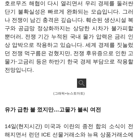
호르무즈 해협이 다시 열리면서 우리 경제를 둘러싼
단기 불확실성은 빠르게 완화되는 모습입니다. 그러
나 전쟁이 남긴 충격은 깊습니다. 훼손된 생산시설 복
구와 공급망 정상화까지는 상당한 시차가 불가피할
뿐더러, 전쟁 기간 누적된 국내 물가 압력은 금리 인
상 압박으로 작용하고 있습니다. 세계 경제를 짓눌렀
던 전쟁 먹구름은 걷혔지만, 전쟁 후유증으로 인한 고
물가·고금리 등은 하반기 한국 경제 부담으로 작용할
전망입니다.
(그래픽=뉴스토마토)
유가 급한 불 껐지만…고물가 불씨 여전
14일(현지시간) 미국과 이란의 종전 합의 소식이 전
해지면서 런던 ICE 선물거래소와 뉴욕 상품거래소에