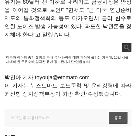
유가는 80달러 선 이하로 내려가고 금융시장은 안정
을 이어갈 것으로 보인다"면서도 "곧 미국 연방준비
제도의 통화정책회의 등도 다가오면서 금리 변수로
인한 노이즈 발생 가능성이 있다. 과도한 낙관론을 경
계해야 한다"고 말했습니다.
미국과 이란의 종전 합의로 국내 유가 하락에 대한 관심이 쏠리는 가운데, 15일 서울
시내의 한 주유소에 설치된 유가 정보판. (사진=연합뉴스)
박진아 기자 toyouja@etomato.com
이 기사는 뉴스토마토 보도준칙 및 윤리강령에 따라
최신형 정치정책부장이 최종 확인·수정했습니다.