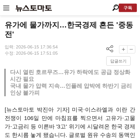
구독
유가에 물가까지…한국경제 흔든 '중동
전'
입력: 2026-06-15 17:36:54
수정: 2026-06-15 17:51:05
답글쓰기
다시 열린 호르무즈…유가 하락에도 공급 정상화
시간 필요
국내 물가 압력 지속…인플레 압박에 하반기 금리
인상 불가피
[뉴스토마토 박진아 기자] 미국·이스라엘과 이란 간
전쟁이 106일 만에 마침표를 찍으면서 고유가·고물
가·고금리 등 이른바 '3고' 위기에 시달려온 한국 경제
도 한시름 놓게 됐습니다. 글로벌 원유 수송의 동맥인