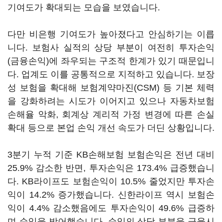
기여도가 확대되는 모습을 보였습니다.
다만 비은행 기여도가 높아졌다고 안심하기는 이릅
니다. 보험사 실적의 상당 부분이 여전히 투자손익
(금융손익)에 좌우되는 구조적 한계가 있기 때문입니
다. 업계도 이를 공통적으로 지적하고 있습니다. 보장
성 보험을 확대해 보험계약마진(CSM) 등 기본 체력
을 강화하려는 시도가 이어지고 있으나 자동차보험
손해율 악화, 회계상 계리적 가정 변경에 따른 손실
확대 등으로 본업 손익 개선 속도가 더딘 상황입니다.
3분기 누적 기준 KB손해보험 보험손익은 전년 대비
25.9% 감소한 반면, 투자손익은 173.4% 급증했습니
다. KB라이프도 보험손익이 10.5% 줄었지만 투자손
익이 14.2% 증가했습니다. 신한라이프 역시 보험손
익이 4.4% 감소했음에도 투자손익이 49.6% 급증하
며 순익을 방어했습니다. 순익의 상당 부분을 금융시