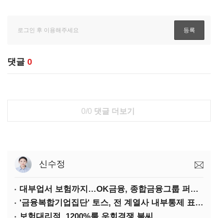
댓글
0
0/0
댓글 더보기
신수정
대부업서 보험까지…OK금융, 종합금융그룹 퍼즐 맞춘다
'금융복합기업집단' 토스, 전 계열사 내부통제 표준화
보험대리점, 1200%룰 우회경쟁 불씨