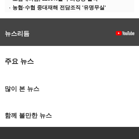
농협·수협 중대재해 전담조직 '유명무실'
뉴스리듬
주요 뉴스
많이 본 뉴스
함께 볼만한 뉴스