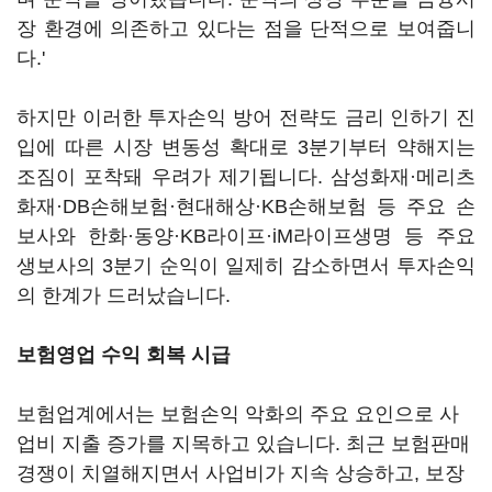
장 환경에 의존하고 있다는 점을 단적으로 보여줍니
다.'
하지만 이러한 투자손익 방어 전략도 금리 인하기 진
입에 따른 시장 변동성 확대로 3분기부터 약해지는
조짐이 포착돼 우려가 제기됩니다. 삼성화재·메리츠
화재·DB손해보험·현대해상·KB손해보험 등 주요 손
보사와 한화·동양·KB라이프·iM라이프생명 등 주요
생보사의 3분기 순익이 일제히 감소하면서 투자손익
의 한계가 드러났습니다.
보험영업 수익 회복 시급
보험업계에서는 보험손익 악화의 주요 요인으로 사
업비 지출 증가를 지목하고 있습니다. 최근 보험판매
경쟁이 치열해지면서 사업비가 지속 상승하고, 보장