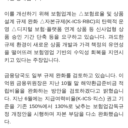
이를 개선하기 위해 보험업계는 △보험료율 및 상품
설계 규제 완화 △자본규제(K-ICS·RBC)의 탄력적 운
영 △디지털 보험·플랫폼 연계 상품 등 신사업형 상
품 승인 기간 단축 등을 요구하고 있습니다. 과도한
규제 환경이 새로운 상품 개발과 가격 책정의 유연성
을 떨어뜨려 보험영업 기반의 수익성 회복을 지연시
키고 있다는 주장입니다.
금융당국도 일부 규제 완화를 검토하고 있습니다. 이
억원 금융위원장은 지난 10월 말 해약환급준비금 적
립비율을 완화하는 방안을 검토하겠다고 밝혔습니
다. 지난 6월에는 지급여력비율(K-ICS·킥스) 권고 기
준을 기존 150%에서 130%로 낮추는 보험업감독규
정 개정안을 시행하며 자본 부담을 다소 완화했습니
다.