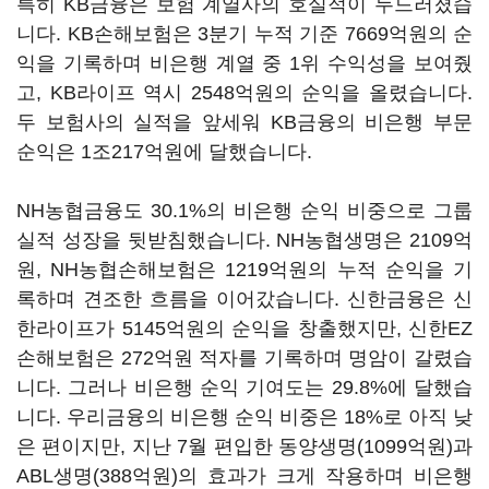
특히 KB금융은 보험 계열사의 호실적이 두드러졌습
니다. KB손해보험은 3분기 누적 기준 7669억원의 순
익을 기록하며 비은행 계열 중 1위 수익성을 보여줬
고, KB라이프 역시 2548억원의 순익을 올렸습니다.
두 보험사의 실적을 앞세워 KB금융의 비은행 부문
순익은 1조217억원에 달했습니다.
NH농협금융도 30.1%의 비은행 순익 비중으로 그룹
실적 성장을 뒷받침했습니다. NH농협생명은 2109억
원, NH농협손해보험은 1219억원의 누적 순익을 기
록하며 견조한 흐름을 이어갔습니다. 신한금융은 신
한라이프가 5145억원의 순익을 창출했지만, 신한EZ
손해보험은 272억원 적자를 기록하며 명암이 갈렸습
니다. 그러나 비은행 순익 기여도는 29.8%에 달했습
니다. 우리금융의 비은행 순익 비중은 18%로 아직 낮
은 편이지만, 지난 7월 편입한 동양생명(1099억원)과
ABL생명(388억원)의 효과가 크게 작용하며 비은행