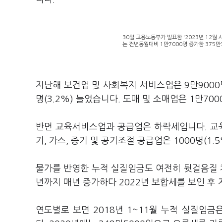
30일 고용노동부가 발표한 '2023년 12월
는 전년동월대비 1만7000명 증가한 375만
지난해 보건업 및 사회복지 서비스업은 9만9000명
명(3.2%) 늘었습니다. 도매 및 소매업은 1만700
반면 교육서비스업과 공급업은 하락세입니다. 교육
기, 가스, 증기 및 공기조절 공급업은 1000명(1
물가를 반영한 누적 실질임금도 여전히 뒷걸음질 치고
년까지 매년 증가하다 2022년 보합세를 보인 후
연도별로 보면 2018년 1~11월 누적 실질임금은