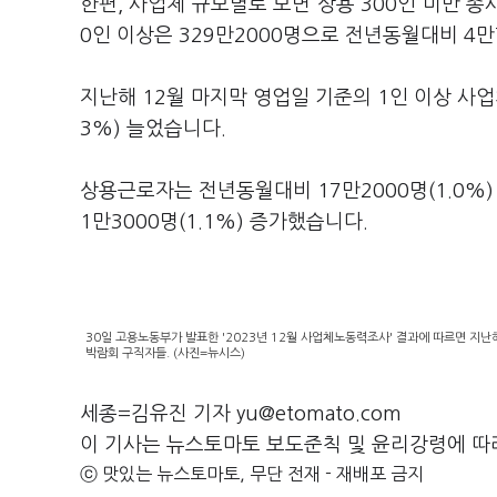
한편, 사업체 규모별로 보면 상용 300인 미만 종사자
0인 이상은 329만2000명으로 전년동월대비 4만7
지난해 12월 마지막 영업일 기준의 1인 이상 사업
3%) 늘었습니다.
상용근로자는 전년동월대비 17만2000명(1.0%) 
1만3000명(1.1%) 증가했습니다.
30일 고용노동부가 발표한 '2023년 12월 사업체노동력조사' 결과에 따르면 지난해
박람회 구직자들. (사진=뉴시스)
세종=김유진 기자 yu@etomato.com
이 기사는 뉴스토마토 보도준칙 및 윤리강령에 따
ⓒ 맛있는 뉴스토마토, 무단 전재 - 재배포 금지