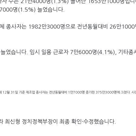
 수는 21만4000명(1.3%) 늘어난 1653만1000명입니다
000명(1.5%) 늘었습니다.
체 종사자는 1982만3000명으로 전년동월대비 26만1000명
늘었습니다. 임시 일용 근로자 7만6000명(4.1%), 기타
 12월 31일 기준 제조업 종사자는 전년동월대비 1만7000명 증가한 375만3000명에 그쳤다. 사
라 최신형 정치정책부장이 최종 확인·수정했습니다.