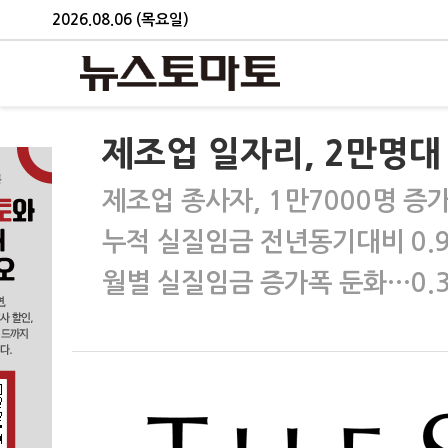
2026.08.06 (목요일)
제조업 일자리, 2만명대
제조업 종사자, 1만7000명 증
누적 실질임금 전년동기대비 0.
월별 실질임금 증가폭 둔화…0.