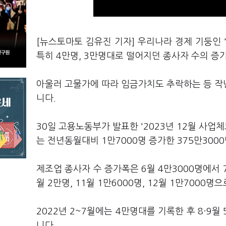
[뉴스토마토 김유진 기자] 우리나라 경제 기둥인 
특히 4만명, 3만명대로 떨어지던 종사자 수의 증
아울러 고물가에 따라 임금가치도 추락하는 등 작년
니다.
30일 고용노동부가 발표한 '2023년 12월 사업
는 전년동월대비 1만7000명 증가한 375만300
제조업 종사자 수 증가폭은 6월 4만3000명에서 7월
월 2만명, 11월 1만6000명, 12월 1만7000
2022년 2~7월에는 4만명대를 기록한 후 8·9월
니다.