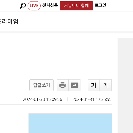
전자신문
로그인
LIVE
커뮤니티
함께
프리미엄
답글쓰기
2024-01-30 15:09:56
ㅣ
2024-01-31 17:35:55