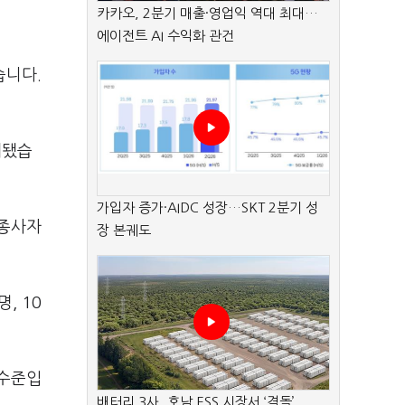
카카오, 2분기 매출·영업익 역대 최대…
에이전트 AI 수익화 관건
습니다.
계됐습
가입자 증가·AIDC 성장…SKT 2분기 성
 종사자
장 본궤도
, 10
 수준입
배터리 3사, 호남 ESS 시장서 ‘격돌’