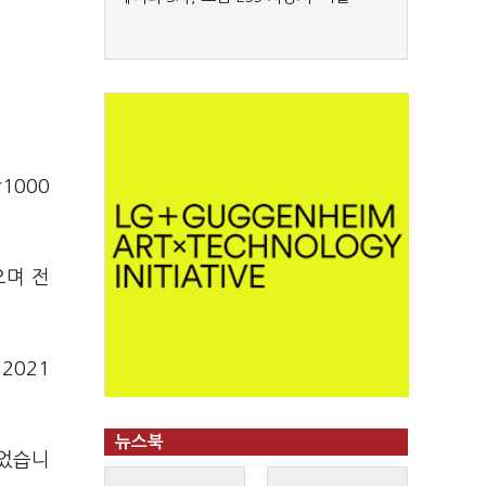
1000
으며 전
2021
뉴스북
늘었습니