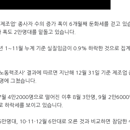
'제조업' 종사자 수의 증가 폭이 6개월째 둔화세를 걷고 있
가 폭도 2만명대를 밑돌고 있습니다.
 1∼11월 누계 기준 실질임금이 0.9% 하락한 것으로 집
체노동력조사' 결과에 따르면 지난해 12월 31일 기준 제조업
0명에 그쳤습니다.
 4만2000명으로 떨어진 이후 8월 3만명, 9월 2만6000명
명으로 하락세를 보이고 있습니다.
 5만명대, 10·11·12월 6만대로 오른 것과 비교하면 참담한